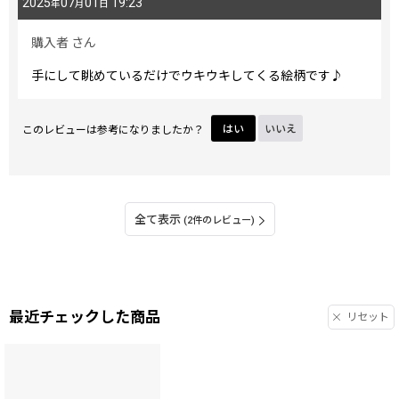
2025
07
01
19:23
年
月
日
購入者
さん
手にして眺めているだけでウキウキしてくる絵柄です♪
このレビューは参考になりましたか？
はい
いいえ
全て表示
(2件のレビュー)
最近チェックした商品
リセット