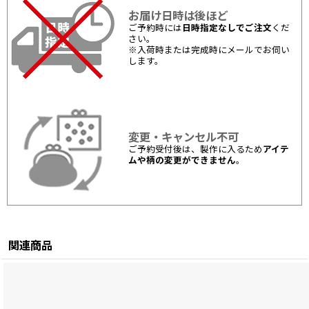
お届け日時は後ほど
ご予約時には
日時指定なしでご注文
くだ
さい。
※入荷時または完成時にメールでお伺い
します。
変更・キャンセル不可
ご予約受付後は、製作に入るため
アイテ
ムや柄の変更ができません
。
関連商品