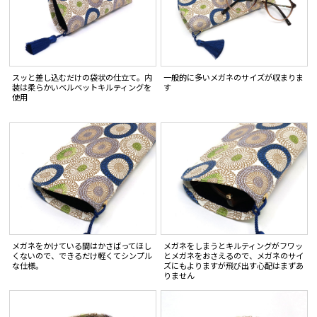
スッと差し込むだけの袋状の仕立て。内
一般的に多いメガネのサイズが収まりま
装は柔らかいベルベットキルティングを
す
使用
メガネをかけている間はかさばってほし
メガネをしまうとキルティングがフワッ
くないので、できるだけ軽くてシンプル
とメガネをおさえるので、メガネのサイ
な仕様。
ズにもよりますが飛び出す心配はまずあ
りません