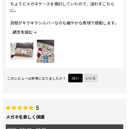
ちょうどメガネケースを検討していたので、迷わずこちら
に。
貝殻がキラキラシルバーなのも細やかな表現で感動します。
両面泳ぐま、とにかく可愛い！！
...
続きを読む
このレビューは参考になりましたか？
はい
いいえ
5
メガネを楽しく保護