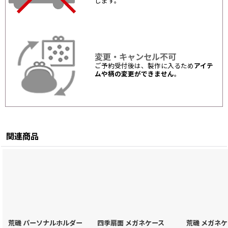
します。
変更・キャンセル不可
ご予約受付後は、製作に入るため
アイテ
ムや柄の変更ができません
。
関連商品
荒磯 パーソナルホルダー
四季扇面 メガネケース
荒磯 メガネケ