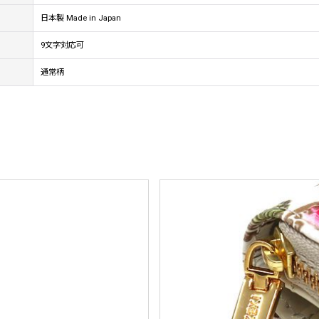
日本製 Made in Japan
9文字対応可
通常柄
。