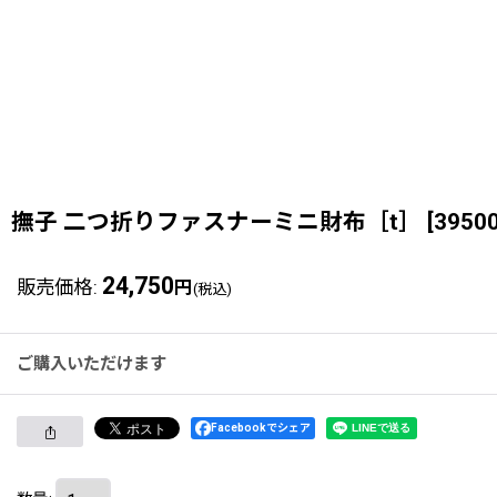
撫子 二つ折りファスナーミニ財布［t］
[
3950
24,750
販売価格
:
円
(税込)
ご購入いただけます
Facebookでシェア