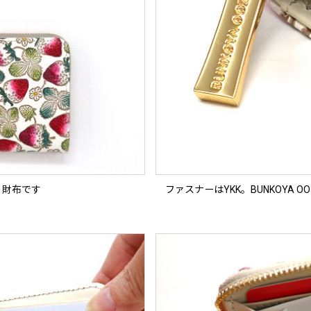
り財布です
ファスナーはYKK。BUNKOYA O