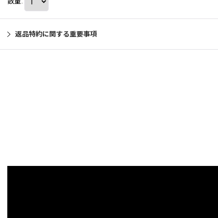
数量
:
返品特約に関する重要事項