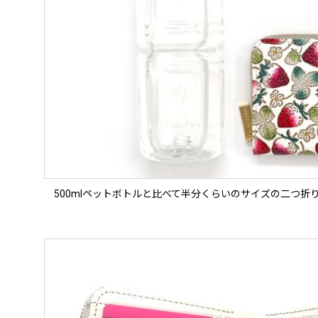
500mlペットボトルと比べて半分くらいのサイズの二つ折