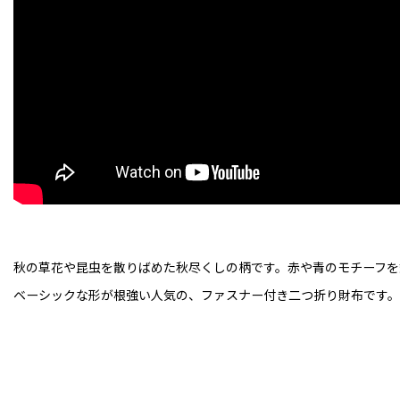
秋の草花や昆虫を散りばめた秋尽くしの柄です。赤や青のモチーフを
ベーシックな形が根強い人気の、ファスナー付き二つ折り財布です。