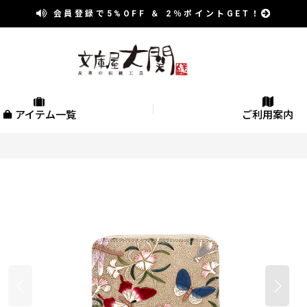
会員登録で
5%OFF
＆
2％
ポイントGET！
アイテム一覧
ご利用案内