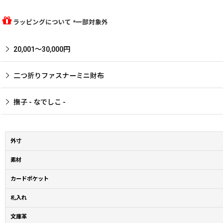
ラッピングについて *一部対象外
20,001〜30,000円
二つ折りファスナーミニ財布
撫子 - なでしこ -
外寸
素材
カードポケット
札入れ
文庫革