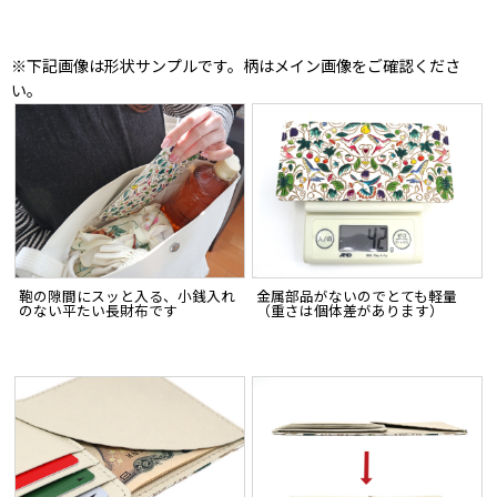
※下記画像は形状サンプルです。柄はメイン画像をご確認くださ
い。
鞄の隙間にスッと入る、小銭入れ
金属部品がないのでとても軽量
のない平たい長財布です
（重さは個体差があります）