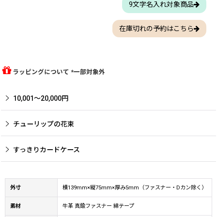
9文字名入れ対象商品
在庫切れの予約はこちら
ラッピングについて *一部対象外
10,001〜20,000円
チューリップの花束
すっきりカードケース
外寸
横139mm×縦75mm×厚み5mm（ファスナー・Dカン除く）
素材
牛革 真鍮ファスナー 綿テープ