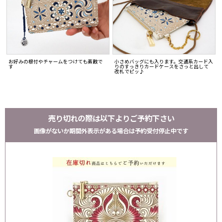
お好みの根付やチャームをつけても素敵で
小さめバッグにも入ります。交通系カード入
す
りのすっきりカードケースをさっと出して
改札でピッ♪
売り切れの際は以下よりご予約下さい
画像がないか期間外表示がある場合は予約受付停止中です