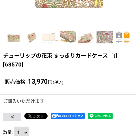
チューリップの花束 すっきりカードケース［t］
[
63570
]
13,970
販売価格
:
円
(税込)
ご購入いただけます
Facebookでシェア
数量
: