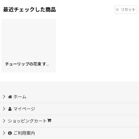
最近チェックした商品
リセット
チューリップの花束 すっきりカードケース［t］
[
63570
]
ホーム
マイページ
ショッピングカート
ご利用案内