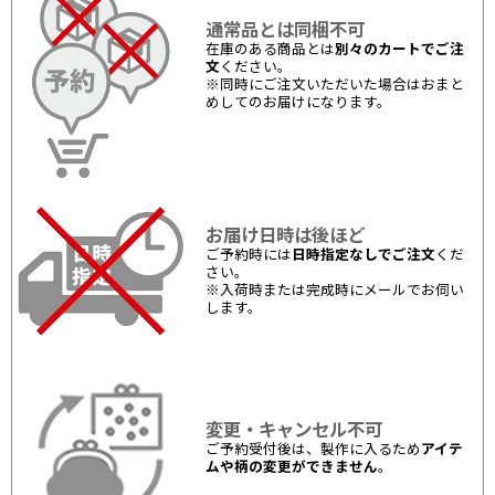
通常品とは同梱不可
在庫のある商品とは
別々のカートでご注
文
ください。
※同時にご注文いただいた場合はおまと
めしてのお届けになります。
お届け日時は後ほど
ご予約時には
日時指定なしでご注文
くだ
さい。
※入荷時または完成時にメールでお伺い
します。
変更・キャンセル不可
ご予約受付後は、製作に入るため
アイテ
ムや柄の変更ができません
。