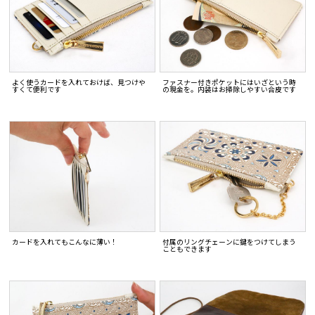
よく使うカードを入れておけば、見つけや
ファスナー付きポケットにはいざという時
すくて便利です
の現金を。内装はお掃除しやすい合皮です
カードを入れてもこんなに薄い！
付属のリングチェーンに鍵をつけてしまう
こともできます