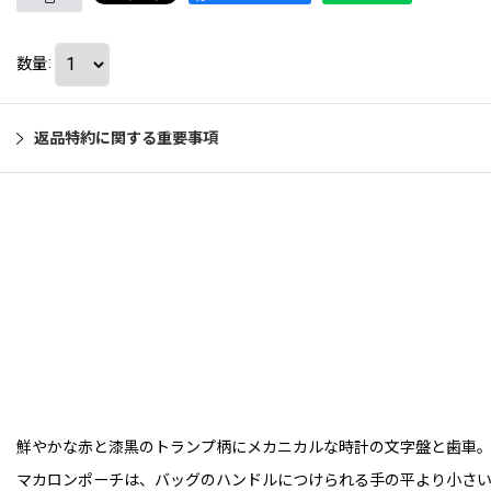
数量
:
返品特約に関する重要事項
鮮やかな赤と漆黒のトランプ柄にメカニカルな時計の文字盤と歯車
マカロンポーチは、バッグのハンドルにつけられる手の平より小さい