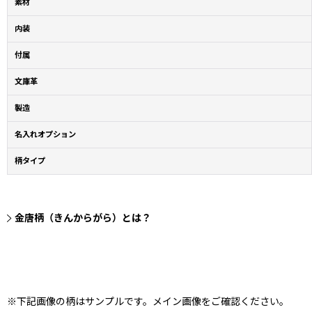
素材
内装
付属
文庫革
製造
名入れオプション
柄タイプ
金唐柄（きんからがら）とは？
※下記画像の柄はサンプルです。メイン画像をご確認ください。