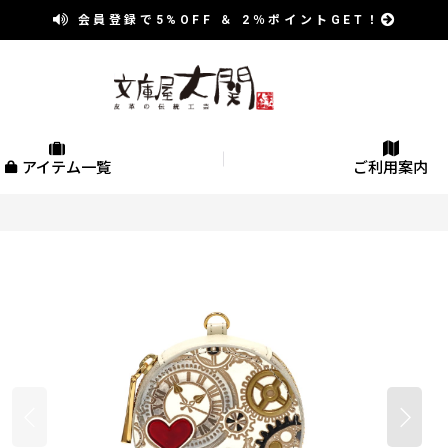
会員登録で
5%OFF
＆
2％
ポイントGET！
アイテム一覧
ご利用案内