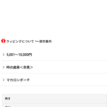
ラッピングについて *一部対象外
5,001〜10,000円
時の歯車＜赤黒＞
マカロンポーチ
外寸