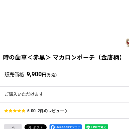
時の歯車＜赤黒＞ マカロンポーチ（金唐柄）［
9,900
販売価格
:
円
(税込)
ご購入いただけます
2
件のレビュー
5.00
Facebookでシェア