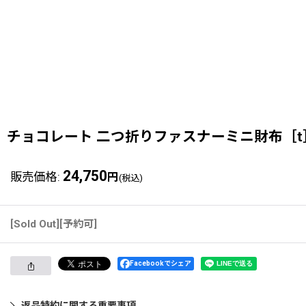
チョコレート 二つ折りファスナーミニ財布［t
24,750
販売価格
:
円
(税込)
[Sold Out][予約可]
Facebookでシェア
返品特約に関する重要事項