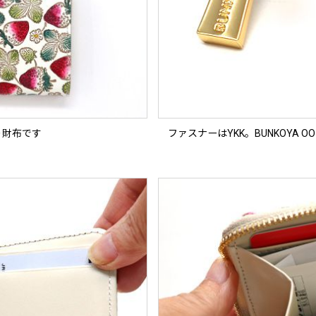
り財布です
ファスナーはYKK。BUNKOYA O