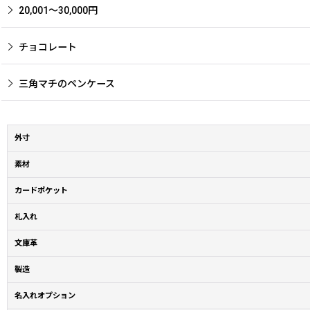
20,001〜30,000円
チョコレート
三角マチのペンケース
外寸
素材
カードポケット
札入れ
文庫革
製造
名入れオプション