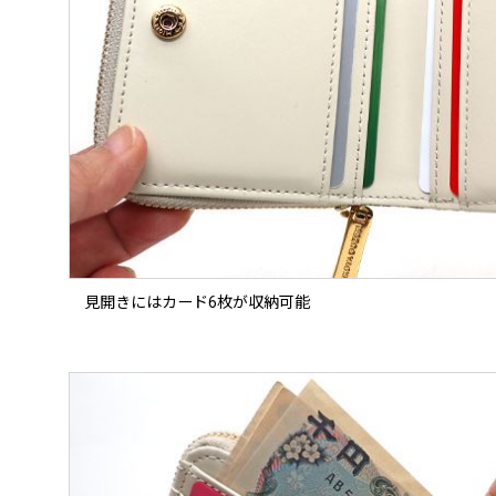
見開きにはカード6枚が収納可能