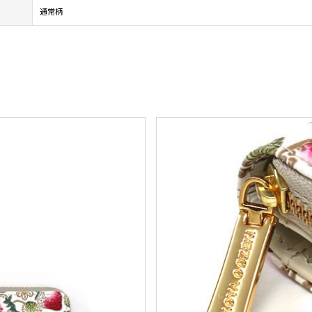
通常柄
。