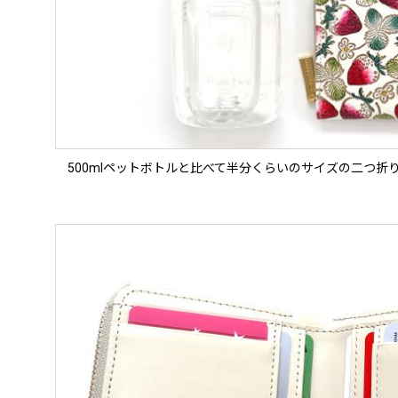
500mlペットボトルと比べて半分くらいのサイズの二つ折