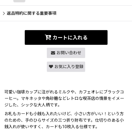
返品特約に関する重要事項
カートに入れる
お問い合わせ
お気に入り登録
可愛い珈琲カップに注がれるミルクや、カフェオレにブラックコ
ーヒー。マキネッタや角砂糖などレトロな喫茶店の情景をイメー
ジした、シックな大人柄です。
お札もカードも小銭も入れたいけど、小さい方がいい！という方
のための、手のひらサイズの三つ折り財布です。仕切りのある小
銭入れが使いやすく、カードも10枚入る仕様です。