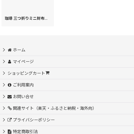
珈琲 三つ折りミニ財布［t］
[
62744
]
ホーム
マイページ
ショッピングカート
ご利用案内
お問い合せ
関連サイト（楽天・ふるさと納税・海外向）
プライバシーポリシー
特定商取引法