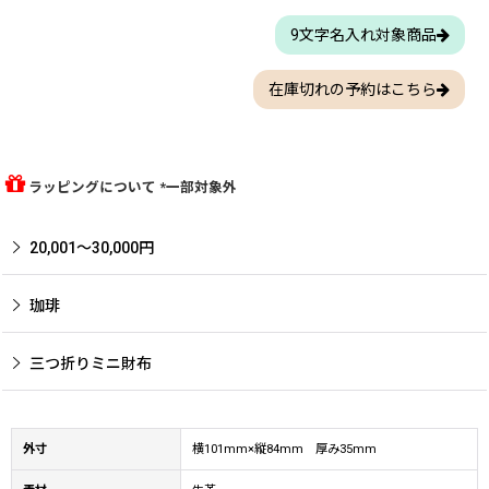
9文字名入れ対象商品
在庫切れの予約はこちら
ラッピングについて *一部対象外
20,001〜30,000円
珈琲
三つ折りミニ財布
外寸
横101mm×縦84mm 厚み35mm