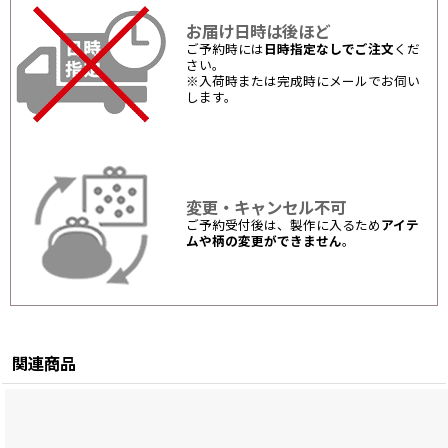
お届け日時は後ほど
ご予約時には
日時指定なしでご注文
くだ
さい。
※入荷時または完成時にメールでお伺い
します。
変更・キャンセル不可
ご予約受付後は、製作に入るため
アイテ
ムや柄の変更ができません
。
関連商品