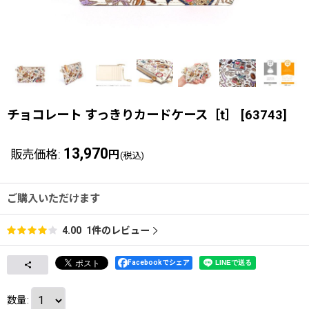
チョコレート すっきりカードケース［t］
[
63743
]
13,970
販売価格
:
円
(税込)
ご購入いただけます
1
件のレビュー
4.00
Facebookでシェア
数量
: