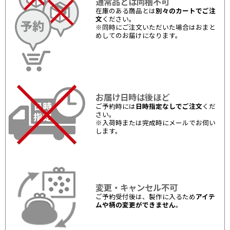
通常品とは同梱不可
在庫のある商品とは
別々のカートでご注
文
ください。
※同時にご注文いただいた場合はおまと
めしてのお届けになります。
お届け日時は後ほど
ご予約時には
日時指定なしでご注文
くだ
さい。
※入荷時または完成時にメールでお伺い
します。
変更・キャンセル不可
ご予約受付後は、製作に入るため
アイテ
ムや柄の変更ができません
。