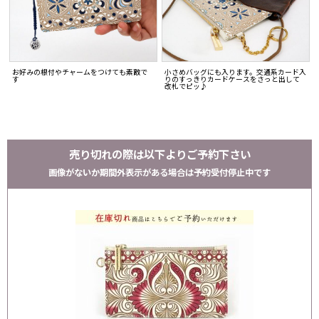
お好みの根付やチャームをつけても素敵で
小さめバッグにも入ります。交通系カード入
す
りのすっきりカードケースをさっと出して
改札でピッ♪
売り切れの際は以下よりご予約下さい
画像がないか期間外表示がある場合は予約受付停止中です