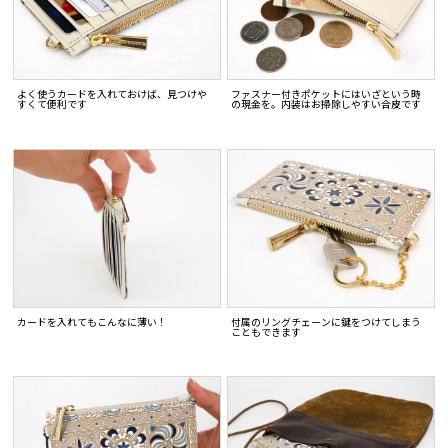
よく使うカードを入れておけば、見つけや
ファスナー付きポケットにはいざという時
すくて便利です
の現金を。内装はお掃除しやすい合皮です
カードを入れてもこんなに薄い！
付属のリングチェーンに鍵をつけてしまう
こともできます