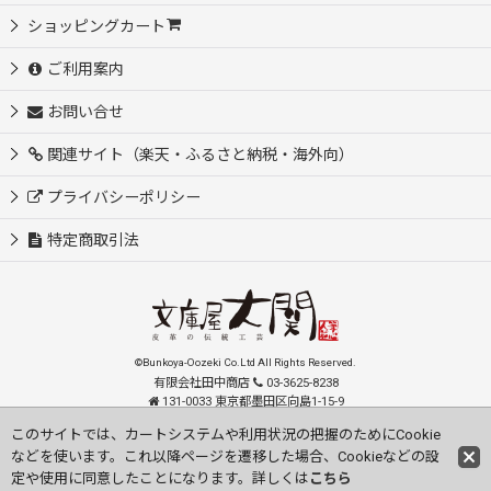
ショッピングカート
ご利用案内
お問い合せ
関連サイト（楽天・ふるさと納税・海外向）
プライバシーポリシー
特定商取引法
©Bunkoya-Oozeki Co.Ltd All Rights Reserved.
有限会社田中商店
03-3625-8238
131-0033 東京都墨田区向島1-15-9
order@oozeki-shop.com
このサイトでは、カートシステムや利用状況の把握のためにCookie
などを使います。これ以降ページを遷移した場合、Cookieなどの設
Visit our English Store
定や使用に同意したことになります。詳しくは
こちら