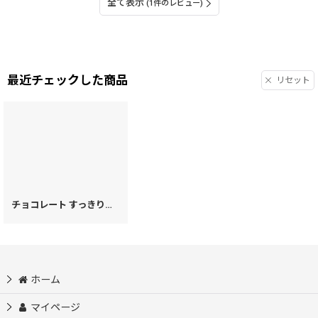
全て表示
(1件のレビュー)
最近チェックした商品
リセット
チョコレート すっきりカードケース［t］
[
63743
]
ホーム
マイページ