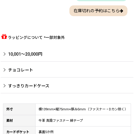
在庫切れの予約はこちら
ラッピングについて *一部対象外
10,001〜20,000円
チョコレート
すっきりカードケース
外寸
横139mm×縦75mm×厚み5mm（ファスナー・Dカン除く）
素材
牛革 真鍮ファスナー 綿テープ
カードポケット
裏面5か所