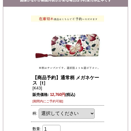
画像がないか期間外表示がある場合は予約受付停止中です