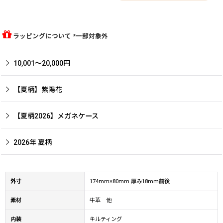
ラッピングについて *一部対象外
10,001〜20,000円
【夏柄】紫陽花
【夏柄2026】メガネケース
2026年 夏柄
外寸
174mm×80mm 厚み18mm前後
素材
牛革 他
内装
キルティング