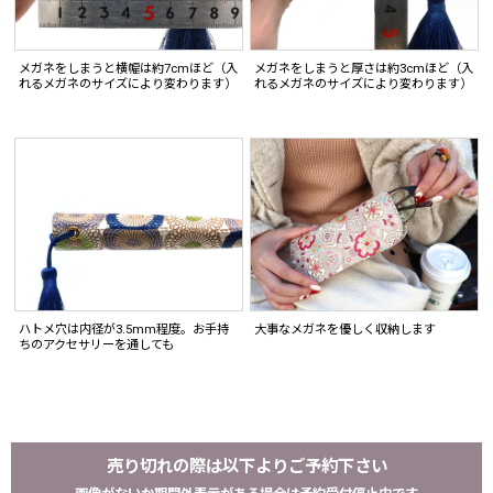
メガネをしまうと横幅は約7cmほど（入
メガネをしまうと厚さは約3cmほど（入
れるメガネのサイズにより変わります）
れるメガネのサイズにより変わります）
ハトメ穴は内径が3.5mm程度。お手持
大事なメガネを優しく収納します
ちのアクセサリーを通しても
売り切れの際は以下よりご予約下さい