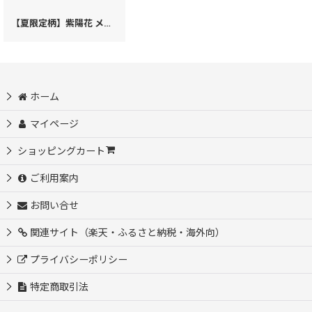
【夏限定柄】紫陽花 メガネケース［t］
[
43380
]
ホーム
マイページ
ショッピングカート
ご利用案内
お問い合せ
関連サイト（楽天・ふるさと納税・海外向）
プライバシーポリシー
特定商取引法