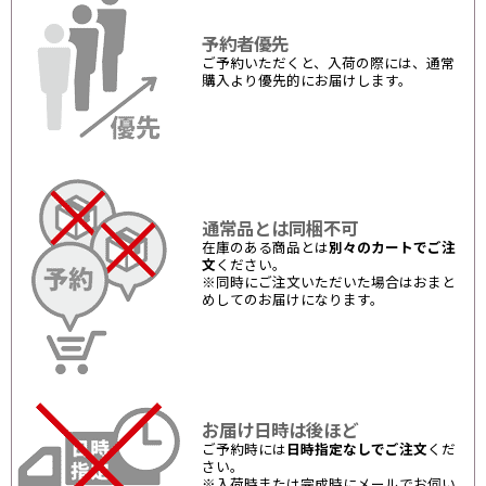
予約者優先
ご予約いただくと、入荷の際には、通常
購入より優先的にお届けします。
通常品とは同梱不可
在庫のある商品とは
別々のカートでご注
文
ください。
※同時にご注文いただいた場合はおまと
めしてのお届けになります。
お届け日時は後ほど
ご予約時には
日時指定なしでご注文
くだ
さい。
※入荷時または完成時にメールでお伺い