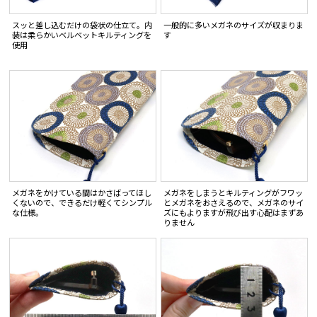
スッと差し込むだけの袋状の仕立て。内
一般的に多いメガネのサイズが収まりま
装は柔らかいベルベットキルティングを
す
使用
メガネをかけている間はかさばってほし
メガネをしまうとキルティングがフワッ
くないので、できるだけ軽くてシンプル
とメガネをおさえるので、メガネのサイ
な仕様。
ズにもよりますが飛び出す心配はまずあ
りません