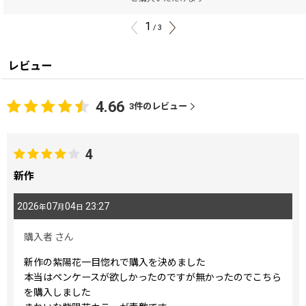
1
/
3
レビュー
4.66
3
件のレビュー
4
新作
2026
07
04
23:27
年
月
日
購入者
さん
新作の紫陽花一目惚れで購入を決めました
本当はペンケースが欲しかったのですが無かったのでこちら
を購入しました