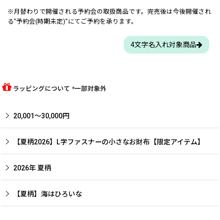
※月替わりで開催される予約会の取扱商品です。完売後は今後開催され
る"予約会(時期未定)"にてご予約を承ります。
4文字名入れ対象商品
ラッピングについて *一部対象外
20,001〜30,000円
【夏柄2026】L字ファスナーの小さなお財布【限定アイテム】
2026年 夏柄
【夏柄】海はひろいな