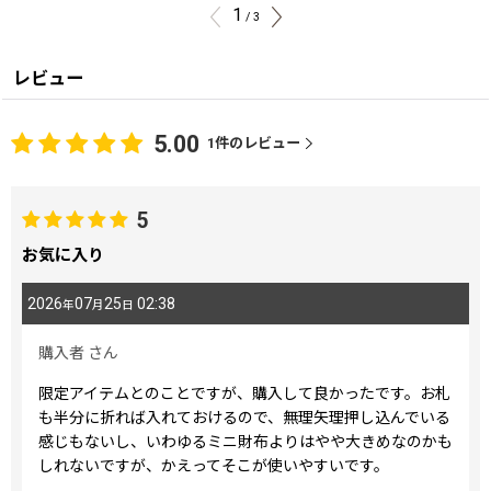
1
/
3
レビュー
5.00
1
件のレビュー
5
お気に入り
2026
07
25
02:38
年
月
日
購入者
さん
限定アイテムとのことですが、購入して良かったです。お札
も半分に折れば入れておけるので、無理矢理押し込んでいる
感じもないし、いわゆるミニ財布よりはやや大きめなのかも
しれないですが、かえってそこが使いやすいです。