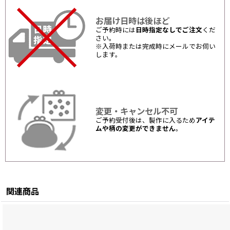
お届け日時は後ほど
ご予約時には
日時指定なしでご注文
くだ
さい。
※入荷時または完成時にメールでお伺い
します。
変更・キャンセル不可
ご予約受付後は、製作に入るため
アイテ
ムや柄の変更ができません
。
関連商品