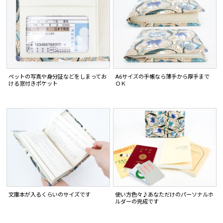
ペットの写真や身分証などをしまってお
A6サイズの手帳なら薄手から厚手まで
ける窓付きポケット
ＯＫ
文庫本が入るくらいのサイズです
使い方色々♪あなただけのパーソナルホ
ルダーの完成です