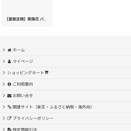
【夏限定柄】紫陽花 パーソナルホルダー［t］
[
59380
]
ホーム
マイページ
ショッピングカート
ご利用案内
お問い合せ
関連サイト（楽天・ふるさと納税・海外向）
プライバシーポリシー
特定商取引法