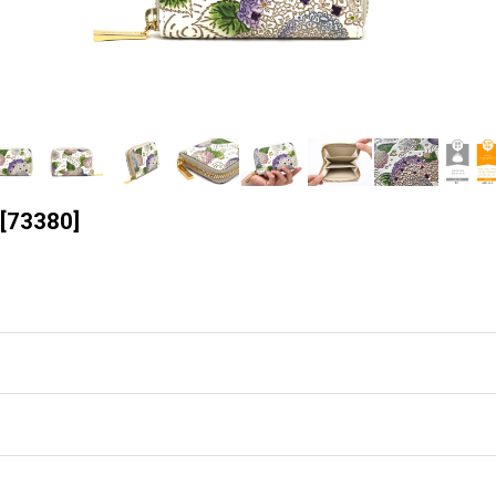
[
73380
]