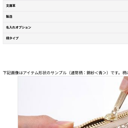
文庫革
製造
名入れオプション
柄タイプ
下記画像はアイテム形状のサンプル（通常柄：錦紗＜青＞）です。柄