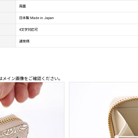
両面
日本製 Made in Japan
4文字対応可
通常柄
はメイン画像をご確認ください。