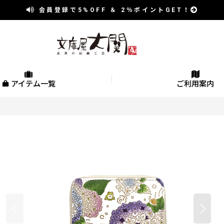
会員登録で
5%OFF
＆
2％
ポイントGET！
アイテム一覧
ご利用案内