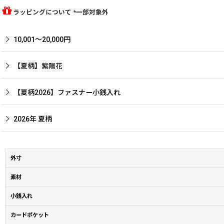
ラッピングについて *一部対象外
10,001〜20,000円
【夏柄】紫陽花
【夏柄2026】ファスナー小銭入れ
2026年 夏柄
外寸
素材
小銭入れ
カードポケット