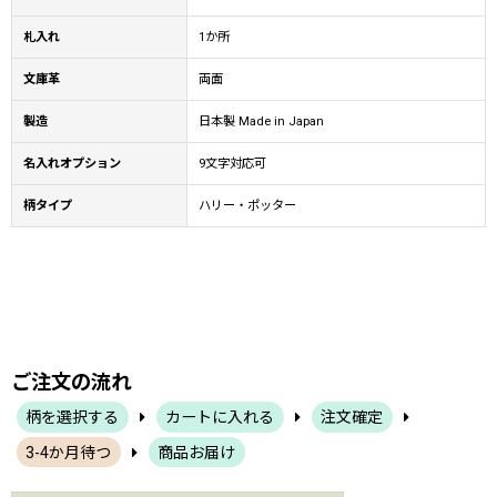
札入れ
1か所
文庫革
両面
製造
日本製 Made in Japan
名入れオプション
9文字対応可
柄タイプ
ハリー・ポッター
ご注文の流れ
柄を選択する
カートに入れる
注文確定
3-4か月待つ
商品お届け