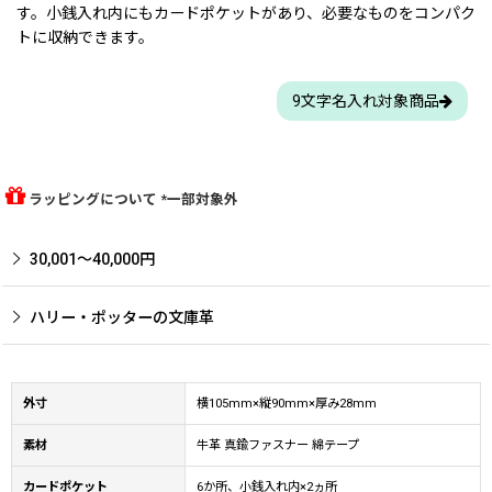
す。小銭入れ内にもカードポケットがあり、必要なものをコンパク
トに収納できます。
9文字名入れ対象商品
ラッピングについて *一部対象外
30,001〜40,000円
ハリー・ポッターの文庫革
外寸
横105mm×縦90mm×厚み28mm
素材
牛革 真鍮ファスナー 綿テープ
カードポケット
6か所、小銭入れ内×2ヵ所