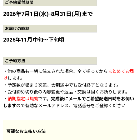
ご予約受付期間
2026年7月1日(水)-8月31日(月)まで
お届けの時期
2026年11月中旬〜下旬頃
ご予約方法
・他の商品も一緒に注文された場合、全て揃ってから
まとめてお届
け
します。
・予定数が埋まり次第、会期途中でも受付終了となります。
・受付締め切り後の内容変更や返品・交換は固くお断りします。
・
納期指定は無効
です。
完成後にメールでご希望配送日時をお伺い
します
ので有効なメールアドレス、電話番号をご登録ください
可能なお支払い方法