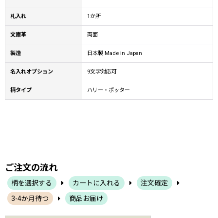
札入れ
1か所
文庫革
両面
製造
日本製 Made in Japan
名入れオプション
9文字対応可
柄タイプ
ハリー・ポッター
ご注文の流れ
柄を選択する
カートに入れる
注文確定
3-4か月待つ
商品お届け