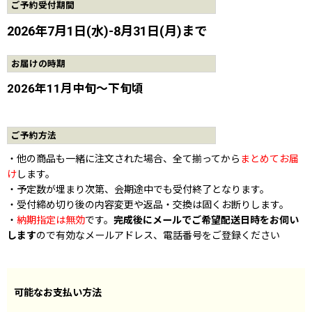
ご予約受付期間
2026年7月1日(水)-8月31日(月)まで
お届けの時期
2026年11月中旬〜下旬頃
ご予約方法
・他の商品も一緒に注文された場合、全て揃ってから
まとめてお届
け
します。
・予定数が埋まり次第、会期途中でも受付終了となります。
・受付締め切り後の内容変更や返品・交換は固くお断りします。
・
納期指定は無効
です。
完成後にメールでご希望配送日時をお伺い
します
ので有効なメールアドレス、電話番号をご登録ください
可能なお支払い方法