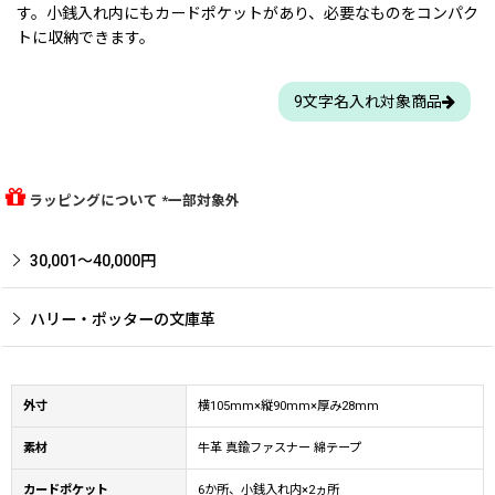
す。小銭入れ内にもカードポケットがあり、必要なものをコンパク
トに収納できます。
9文字名入れ対象商品
ラッピングについて *一部対象外
30,001〜40,000円
ハリー・ポッターの文庫革
外寸
横105mm×縦90mm×厚み28mm
素材
牛革 真鍮ファスナー 綿テープ
カードポケット
6か所、小銭入れ内×2ヵ所