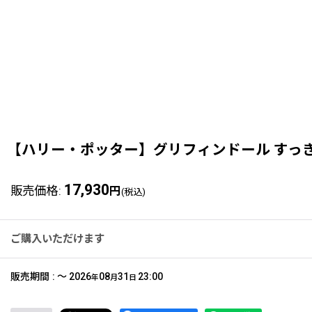
【ハリー・ポッター】グリフィンドール すっき
17,930
販売価格
:
円
(税込)
ご購入いただけます
販売期間
:
～
2026
08
31
23:00
年
月
日