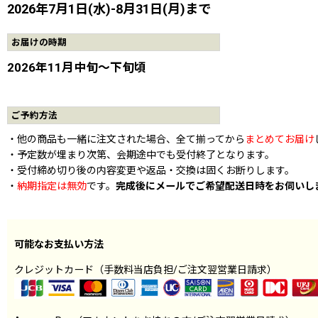
2026年7月1日(水)-8月31日(月)まで
お届けの時期
2026年11月中旬〜下旬頃
ご予約方法
・他の商品も一緒に注文された場合、全て揃ってから
まとめてお届け
・予定数が埋まり次第、会期途中でも受付終了となります。
・受付締め切り後の内容変更や返品・交換は固くお断りします。
・
納期指定は無効
です。
完成後にメールでご希望配送日時をお伺いし
可能なお支払い方法
クレジットカード（手数料当店負担/ご注文翌営業日請求）