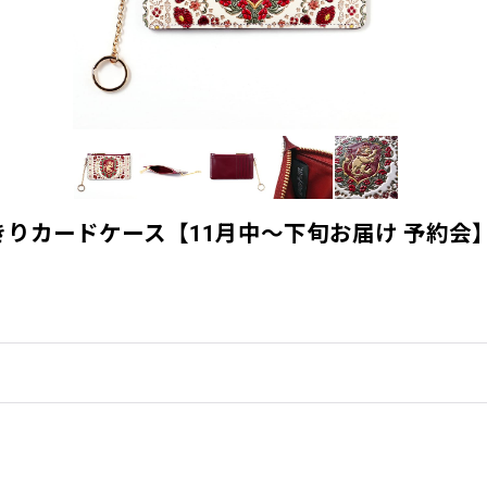
りカードケース【11月中〜下旬お届け 予約会】