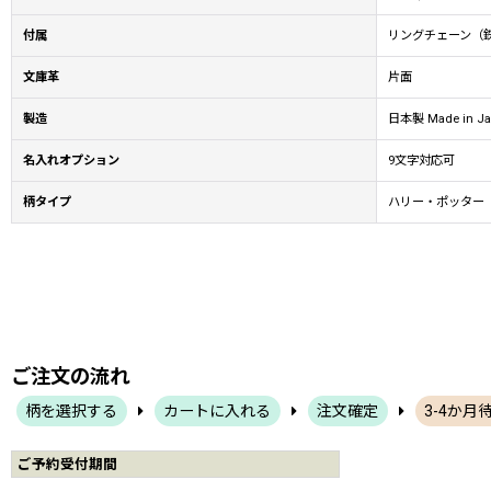
付属
リングチェーン（
文庫革
片面
製造
日本製 Made in Ja
名入れオプション
9文字対応可
柄タイプ
ハリー・ポッター
ご注文の流れ
柄を選択する
カートに入れる
注文確定
3-4か月
ご予約受付期間