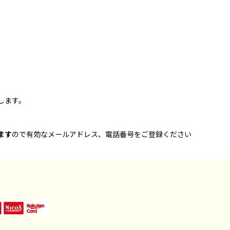
します。
ます
ので有効なメールアドレス、電話番号をご登録ください