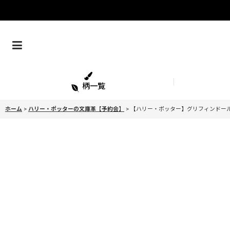
柄一覧
ホーム
>
ハリー・ポッターの文庫革【予約会】
>
【ハリー・ポッター】グリフィンドール