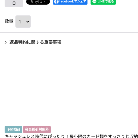
Facebookでシェア
数量
:
返品特約に関する重要事項
予約商品
会員割引対象外
キャッシュレス時代にぴったり！最小限のカード類をすっきりと収納