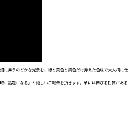
花畑に舞うのどかな光景を、緑と黄色と錆色だけ抑えた色味で大人柄に
時に話題になる」と嬉しいご報告を頂きます。革には伸びる性質があるの