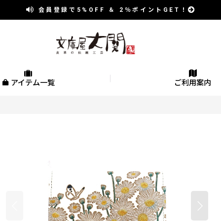
会員登録で
5%OFF
＆
2％
ポイントGET！
アイテム一覧
ご利用案内