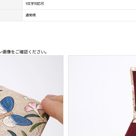
9文字対応可
通常柄
ン画像をご確認ください。