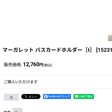
マーガレット パスカードホルダー［t］
[
1523
12,760
販売価格
:
円
(税込)
ご購入いただけます
Facebookでシェア