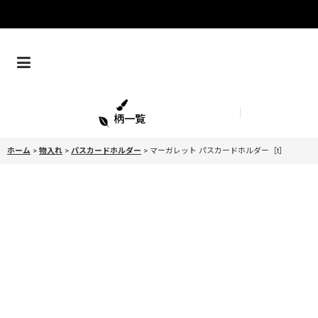
柄一覧
ホーム
>
物入れ
>
パスカードホルダー
>
マーガレット パスカードホルダー［t］