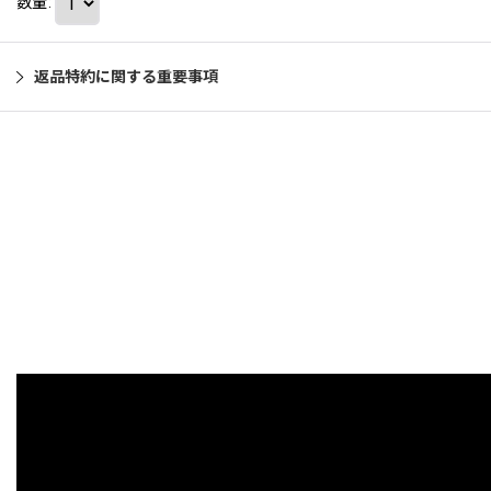
数量
:
返品特約に関する重要事項