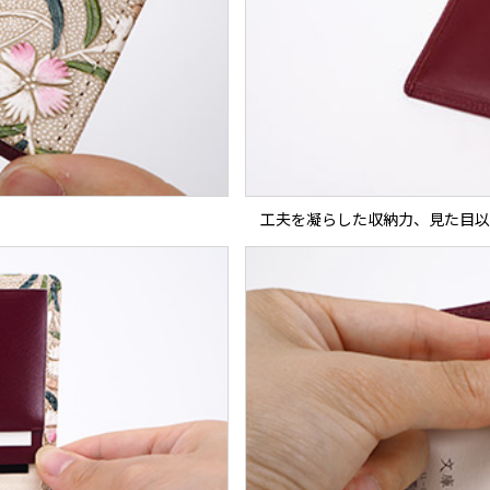
工夫を凝らした収納力、見た目以