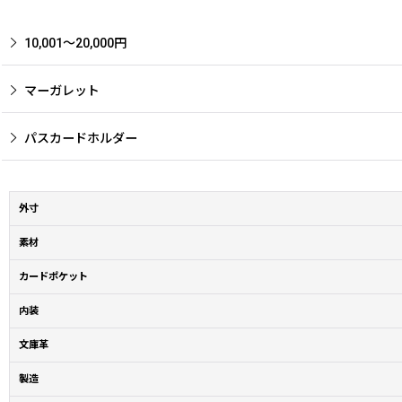
10,001〜20,000円
マーガレット
パスカードホルダー
外寸
素材
カードポケット
内装
文庫革
製造