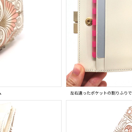
ム
左右違ったポケットの割りふりで