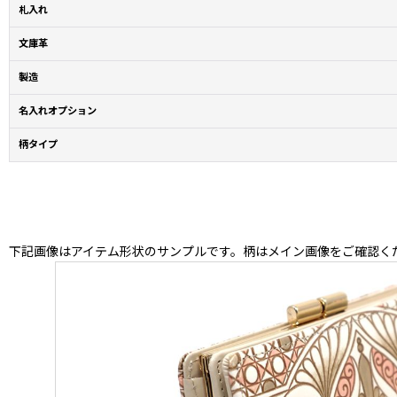
札入れ
文庫革
製造
名入れオプション
柄タイプ
下記画像はアイテム形状のサンプルです。柄はメイン画像をご確認く