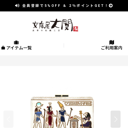
会員登録で
5%OFF
＆
2％
ポイントGET！
アイテム一覧
ご利用案内