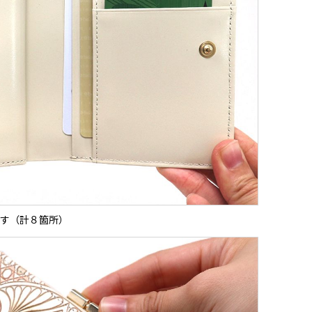
す（計８箇所）