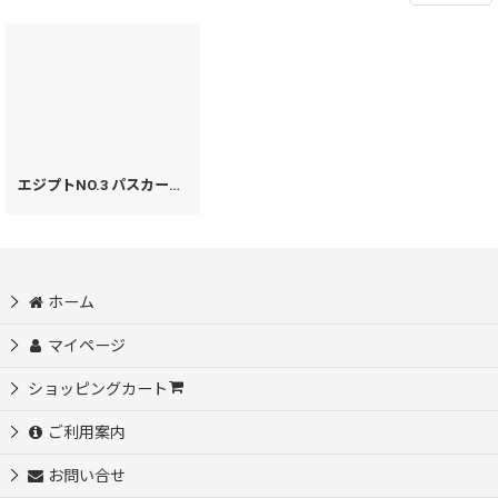
エジプトNO.3 パスカードホルダー［t］
[
15293
]
ホーム
マイページ
ショッピングカート
ご利用案内
お問い合せ