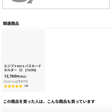
関連商品
エジプトNO.6 パスカード
ホルダー［t］
[
15296
]
12,760
円
(税込)
[Sold Out][予約可]
1
件
この商品を買った人は、こんな商品も買っています