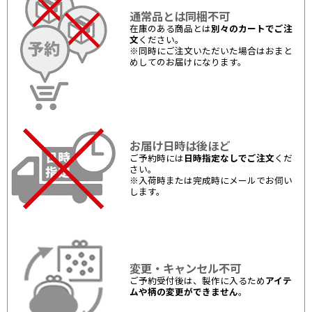
通常品とは同梱不可
在庫のある商品とは
別々のカートでご注
文
ください。
※同時にご注文いただいた場合はおまと
めしてのお届けになります。
お届け日時は後ほど
ご予約時には
日時指定なしでご注文
くだ
さい。
※入荷時または完成時にメールでお伺い
します。
変更・キャンセル不可
ご予約受付後は、製作に入るため
アイテ
ムや柄の変更ができません
。