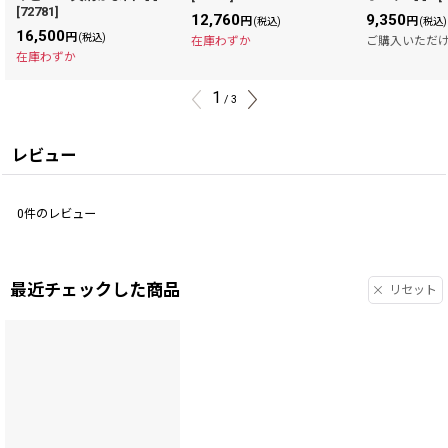
[
72781
]
12,760
9,350
円
円
(税込)
(税込)
16,500
円
(税込)
在庫わずか
ご購入いただ
在庫わずか
1
/
3
レビュー
0
件のレビュー
最近チェックした商品
リセット