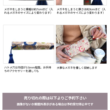
メガネをしまうと横幅は約7cmほど（入
メガネをしまうと厚さは約3cmほど（入
れるメガネのサイズにより変わります）
れるメガネのサイズにより変わります）
ハトメ穴は内径が3.5mm程度。お手持
大事なメガネを優しく収納します
ちのアクセサリーを通しても
売り切れの際は以下よりご予約下さい
画像がないか期間外表示がある場合は予約受付停止中です