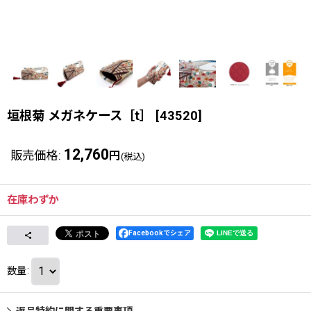
垣根菊 メガネケース［t］
[
43520
]
12,760
販売価格
:
円
(税込)
在庫わずか
Facebookでシェア
数量
:
返品特約に関する重要事項