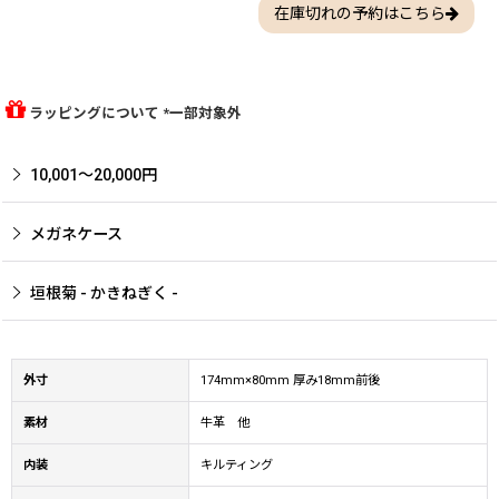
在庫切れの予約はこちら
ラッピングについて *一部対象外
10,001〜20,000円
メガネケース
垣根菊 - かきねぎく -
外寸
174mm×80mm 厚み18mm前後
素材
牛革 他
内装
キルティング