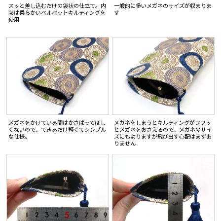
スッと差し込むだけの袋状の仕立て。内
一般的に多いメガネのサイズが収まりま
装は柔らかいベルベットキルティングを
す
使用
メガネをかけている間はかさばってほし
メガネをしまうとキルティングがフワッ
くないので、できるだけ軽くてシンプル
とメガネをおさえるので、メガネのサイ
な仕様。
ズにもよりますが飛び出す心配はまずあ
りません