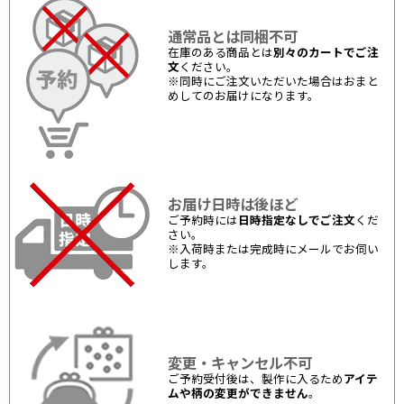
通常品とは同梱不可
在庫のある商品とは
別々のカートでご注
文
ください。
※同時にご注文いただいた場合はおまと
めしてのお届けになります。
お届け日時は後ほど
ご予約時には
日時指定なしでご注文
くだ
さい。
※入荷時または完成時にメールでお伺い
します。
変更・キャンセル不可
ご予約受付後は、製作に入るため
アイテ
ムや柄の変更ができません
。