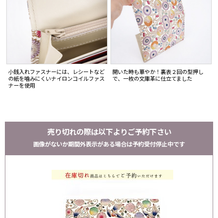
小銭入れファスナーには、レシートなど
開いた時も華やか！裏表２回の型押し
の紙を噛みにくいナイロンコイルファス
で、一枚の文庫革に仕立てました
ナーを使用
売り切れの際は以下よりご予約下さい
画像がないか期間外表示がある場合は予約受付停止中です