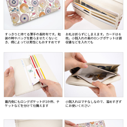
すっきりと持てる薄手の長財布です。和
お札は折らずにしまえます。カードは６
装の時やバッグを膨らませたくないと
枚。小銭入れの奥のロングポケットは領
き、柄によっては男性にもおすすめです
収書などを入れても
蓋内側にもロングポケットが2か所、チ
小銭入れはマチなしなので、溜めすぎず
ケットなどを分けて仕舞えます
にお使いください