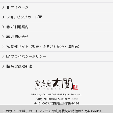
マイページ
ショッピングカート
ご利用案内
お問い合せ
関連サイト（楽天・ふるさと納税・海外向）
プライバシーポリシー
特定商取引法
©Bunkoya-Oozeki Co.Ltd All Rights Reserved.
有限会社田中商店
03-3625-8238
131-0033 東京都墨田区向島1-15-9
order@oozeki-shop.com
このサイトでは、カートシステムや利用状況の把握のためにCookie