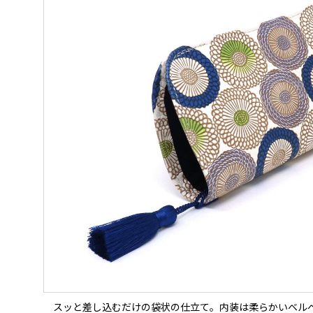
スッと差し込むだけの袋状の仕立て。内装は柔らかいベル