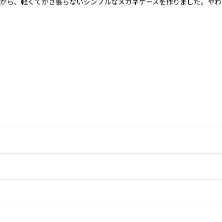
から、軽くてかさ張らないシンプルなメガネケースを作りました。やわ