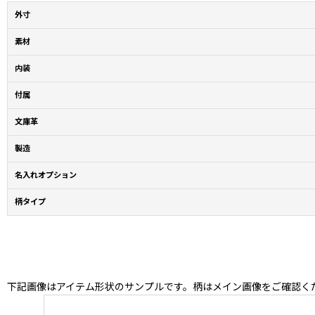
外寸
素材
内装
付属
文庫革
製造
名入れオプション
柄タイプ
下記画像はアイテム形状のサンプルです。柄はメイン画像をご確認く