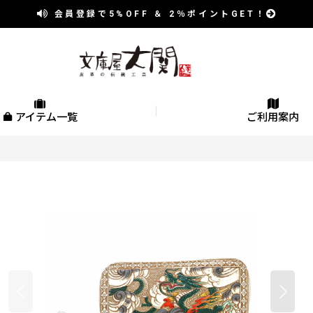
会員登録で
5%OFF
＆
2％
ポイントGET！
アイテム一覧
ご利用案内