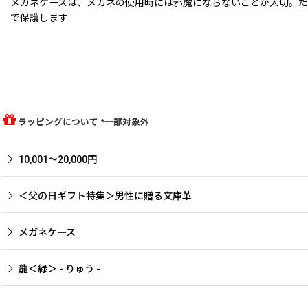
メガネケースは、メガネの使用時には邪魔にならないことが大切。だ
で保護します.
ラッピングについて *一部対象外
10,001〜20,000円
＜父の日ギフト特集＞男性に贈る文庫革
メガネケース
龍＜緑＞ - りゅう -