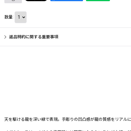
数量
:
返品特約に関する重要事項
天を駆ける龍を深い緑で表現。手彫りの凹凸感が龍の質感をリアル