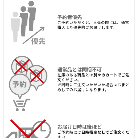
予約者優先
ご予約いただくと、入荷の際には、通常
購入より優先的にお届けします。
通常品とは同梱不可
在庫のある商品とは
別々のカートでご注
文
ください。
※同時にご注文いただいた場合はおまと
めしてのお届けになります。
お届け日時は後ほど
ご予約時には
日時指定なしでご注文
くだ
さい。