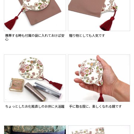
携帯する時も付属の袋に入れておけば安
贈り物としても人気です
心
ちょっとしたお化粧直しのお供に大活躍
手に取る度に、楽しくなれる鏡です