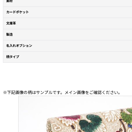
素材
カードポケット
文庫革
製造
名入れオプション
柄タイプ
※下記画像の柄はサンプルです。メイン画像をご確認ください。