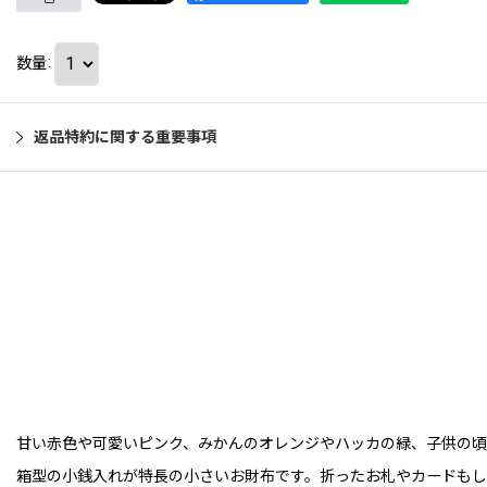
数量
:
返品特約に関する重要事項
甘い赤色や可愛いピンク、みかんのオレンジやハッカの緑、子供の
箱型の小銭入れが特長の小さいお財布です。折ったお札やカードもし