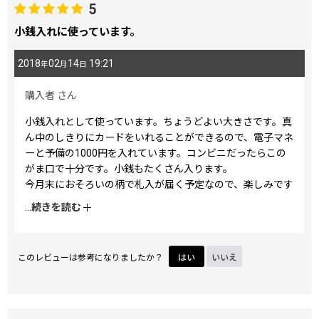
5
小銭入れに使っています。
2018
02
14
19:21
年
月
日
購入者
さん
小銭入れとして使っています。ちょうどよい大きさです。真
ん中のしきりにカードをいれることができるので、電子マネ
ーと予備の1000円を入れています。コンビニだったらこの
がま口で十分です。小銭もたくさん入ります。
今月末におそろいの柄で札入が届く予定なので、楽しみです
♪
...
続きを読む
このレビューは参考になりましたか？
はい
いいえ