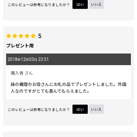
このレビューは参考になりましたか？
はい
いいえ
5
プレゼント用
2018
12
03
23:51
年
月
日
購入者
さん
妹の義理のお母さんにお礼の品でプレゼントしました。外国
人なのですがとても喜んでもらえました。
このレビューは参考になりましたか？
はい
いいえ