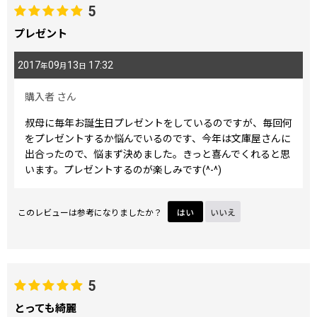
5
プレゼント
2017
09
13
17:32
年
月
日
購入者
さん
叔母に毎年お誕生日プレゼントをしているのですが、毎回何
をプレゼントするか悩んでいるのです、今年は文庫屋さんに
出合ったので、悩まず決めました。きっと喜んでくれると思
います。プレゼントするのが楽しみです(^-^)
このレビューは参考になりましたか？
はい
いいえ
5
とっても綺麗