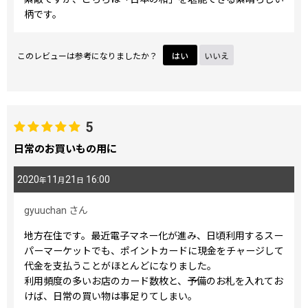
柄です。
このレビューは参考になりましたか？
はい
いいえ
5
日常のお買いもの用に
2020
11
21
16:00
年
月
日
gyuuchan
さん
地方在住です。最近電子マネー化が進み、日頃利用するスー
パーマーケットでも、ポイントカードに現金をチャージして
代金を支払うことがほとんどになりました。
利用頻度の多いお店のカード数枚と、予備のお札を入れてお
けば、日常の買い物は事足りてしまい。