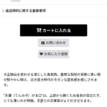
返品特約に関する重要事項
カートに入れる
お問い合わせ
お気に入り登録
大正銘仙を思わせる凛とした青紫色。重厚な梨地の背景に青い菊
が鮮やかに映え、古き良き時代のモダンな空気感を感じさせま
す。
”天溝（てんみぞ）がま口”は、上部から開くため金具が目立たず、
とても薄いのが特徴。手塗りの文庫革がより引き立ちます。