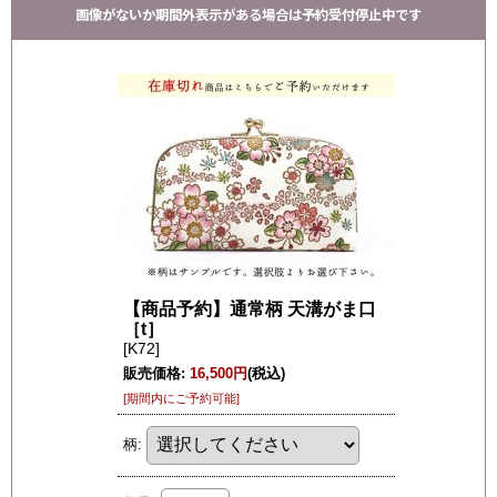
画像がないか期間外表示がある場合は予約受付停止中です