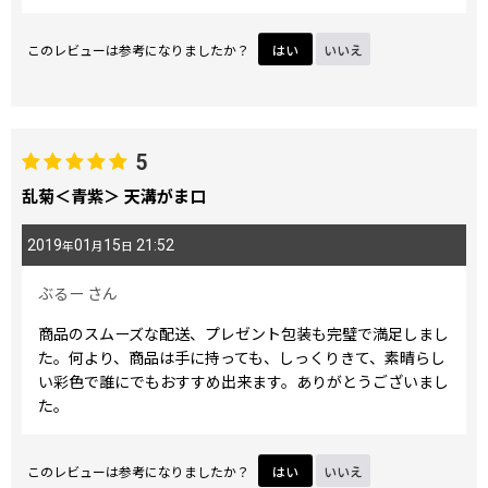
このレビューは参考になりましたか？
はい
いいえ
5
乱菊＜青紫＞ 天溝がま口
2019
01
15
21:52
年
月
日
ぶるー
さん
商品のスムーズな配送、プレゼント包装も完璧で満足しまし
た。何より、商品は手に持っても、しっくりきて、素晴らし
い彩色で誰にでもおすすめ出来ます。ありがとうございまし
た。
このレビューは参考になりましたか？
はい
いいえ