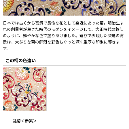
日本では古くから高貴で長命な花として身近にあった菊。明治生ま
れの創業者が生きた時代のモダンをイメージして、大正時代の銘仙
のように、鮮やかな色で塗りあげました。錆びで表現した梨地の背
景は、大ぶりな菊の鮮烈な彩色もぐっと深く重厚な印象に導きま
す。
この柄の色違い
乱菊＜赤紫＞