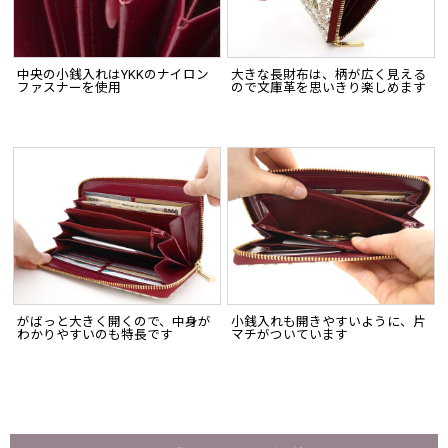
中央の小銭入れはYKKのナイロン
大きな長財布は、柄が広く見える
ファスナーを使用
ので文庫革を思いきり楽しめます
がばっと大きく開くので、中身が
小銭入れも開きやすいように、片
わかりやすいのも特長です
マチがついています