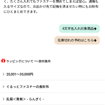
く、たくさん入れてもファスナーを閉めてしまえば安心。通帳も
入るサイズなので、お出かけ先で記帳を済ませたい時にもお財布
にひとまとめできます。
4文字名入れ対象商品
在庫切れの予約はこちら
ラッピングについて *一部対象外
20,001〜30,000円
ぐるっとファスナーの長財布
乱菊＜青紫＞ - らんぎく -