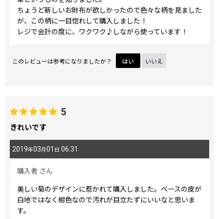
ちょうど新しいお財布が欲しかったので色々な柄を見ました
が、この柄に一目惚れして購入しました！
レジで会計の度に、ワクワク♪しながら使っています！
このレビューは参考になりましたか？
はい
いいえ
5
きれいです
2019
03
01
06:31
年
月
日
購入者
さん
美しい菊のデザインに惹かれて購入しました。ベースの皮が
白地ではなく紺色なので汚れが目立たずにいいなと思いま
す。