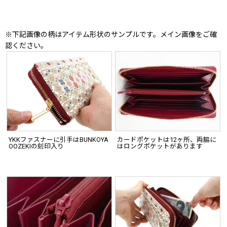
※下記画像の柄はアイテム形状のサンプルです。メイン画像をご確
認ください。
YKKファスナーに引手はBUNKOYA
カードポケットは12ヶ所、両脇に
OOZEKIの刻印入り
はロングポケットがあります