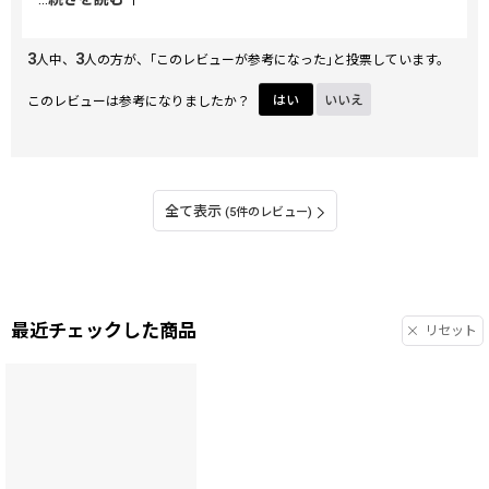
段使いする贅沢に、見るたびに幸せな気持ちになります。
3
3
人中、
人の方が、｢このレビューが参考になった｣と投票しています。
このレビューは参考になりましたか？
はい
いいえ
全て表示
(5件のレビュー)
最近チェックした商品
リセット