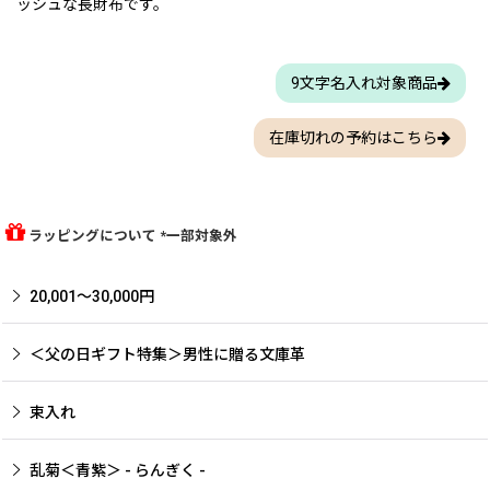
ッシュな長財布です。
9文字名入れ対象商品
在庫切れの予約はこちら
ラッピングについて *一部対象外
20,001〜30,000円
＜父の日ギフト特集＞男性に贈る文庫革
束入れ
乱菊＜青紫＞ - らんぎく -