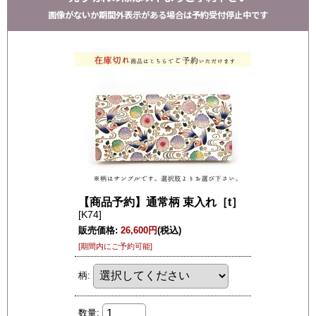
画像がないか期間外表示がある場合は予約受付停止中です