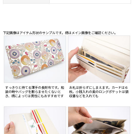
下記画像はアイテム形状のサンプルです。柄はメイン画像をご確認ください。
すっきりと持てる薄手の長財布です。和
お札は折らずにしまえます。カードは６
装の時やバッグを膨らませたくないと
枚。小銭入れの奥のロングポケットは領
き、柄によっては男性にもおすすめです
収書などを入れても