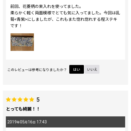
前回、花菱柄の束入れを使ってました。
柔らかく軽く両面模様でとても気に入ってました。今回は乱
菊<青紫>にしましたが、これもまた惚れ惚れする程ステキ
です！
このレビューは参考になりましたか？
はい
いいえ
5
とっても綺麗！！
2019
05
16
17:43
年
月
日