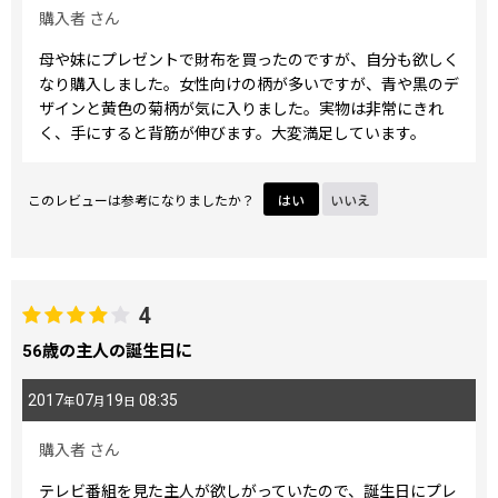
購入者
さん
母や妹にプレゼントで財布を買ったのですが、自分も欲しく
なり購入しました。女性向けの柄が多いですが、青や黒のデ
ザインと黄色の菊柄が気に入りました。実物は非常にきれ
く、手にすると背筋が伸びます。大変満足しています。
このレビューは参考になりましたか？
はい
いいえ
4
56歳の主人の誕生日に
2017
07
19
08:35
年
月
日
購入者
さん
テレビ番組を見た主人が欲しがっていたので、誕生日にプレ