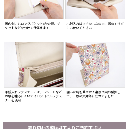
蓋内側にもロングポケットが2か所、チ
小銭入れはマチなしなので、溜めすぎず
ケットなどを分けて仕舞えます
にお使いください
小銭入れファスナーには、レシートなど
開いた時も華やか！裏表２回の型押し
の紙を噛みにくいナイロンコイルファス
で、一枚の文庫革に仕立てました
ナーを使用
売り切れの際は以下よりご予約下さい