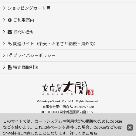
ショッピングカート
ご利用案内
お問い合せ
関連サイト（楽天・ふるさと納税・海外向）
プライバシーポリシー
特定商取引法
©Bunkoya-Oozeki Co.Ltd All Rights Reserved.
有限会社田中商店
03-3625-8238
131-0033 東京都墨田区向島1-15-9
order@oozeki-shop.com
このサイトでは、カートシステムや利用状況の把握のためにCookie
などを使います。これ以降ページを遷移した場合、Cookieなどの設
Visit our English Store
定や使用に同意したことになります。詳しくは
こちら