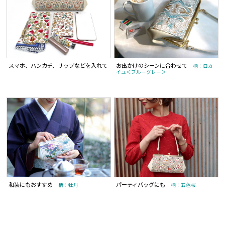
スマホ、ハンカチ、リップなどを入れて
お出かけのシーンに合わせて
柄：ロカ
イユ＜ブルーグレー＞
和装にもおすすめ
パーティバッグにも
柄：牡丹
柄：五色桜