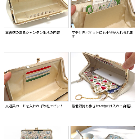
高級感のあるシャンタン生地の内装
マチ付きポケットにも小物が入れられま
す
交通系カードを入れれば改札でピッ！
最低限持ち歩きたい物だけ入れて身軽に