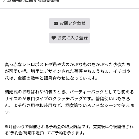
返品特約に関する重要事項
お問い合わせ
お気に入り登録
真っ赤なレトロポストや猫や犬のかぶりものをかぶった少女たち
が可愛い柄。切手にデザインされた薔薇やちょうちょ、イチゴや
花は、金額の数字と語呂合わせになっています。
結婚式のお呼ばれや和装のとき、パーティーバッグとしても使える
サイズのがま口タイプのクラッチバッグです。普段使いはもちろ
ん、よそ行き用や和装用など、柄次第でいろいろなシーンで使えま
す。
※月替わりで開催される予約会の取扱商品です。完売後は今後開催され
る"予約会(時期未定)"にてご予約を承ります。