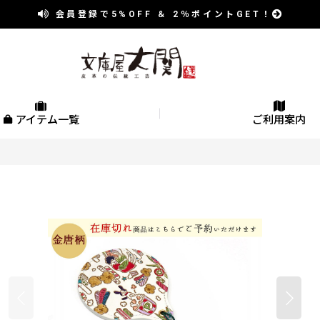
会員登録で
5%OFF
＆
2％
ポイントGET！
アイテム一覧
ご利用案内