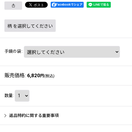
Facebookでシェア
柄
を選択してください
手鏡の袋:
:
販売価格
:
6,820
円
(税込)
数量
:
返品特約に関する重要事項