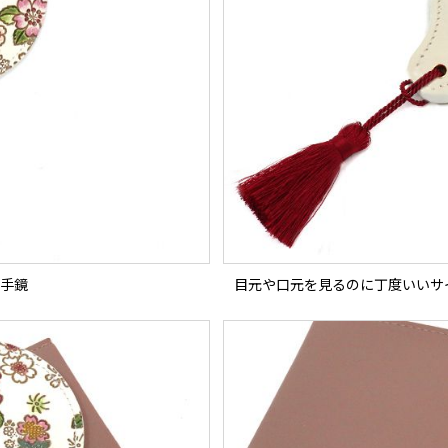
手鏡
目元や口元を見るのに丁度いいサ