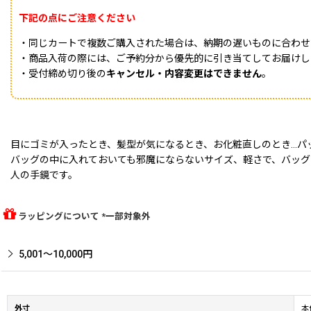
下記の点にご注意ください
・同じカートで複数ご購入された場合は、納期の遅いものに合わせ
・商品入荷の際には、ご予約分から優先的に引き当てしてお届けし
・受付締め切り後の
キャンセル・内容変更はできません
。
目にゴミが入ったとき、髪型が気になるとき、お化粧直しのとき…パ
バッグの中に入れておいても邪魔にならないサイズ、軽さで、バッ
人の手鏡です。
ラッピングについて *一部対象外
5,001〜10,000円
外寸
本