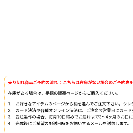
売り切れ商品ご予約の流れ：
こちらは在庫がない場合のご予約専
在庫がある場合は、
手鏡の販売ページ
からご購入ください。
1. お好きなアイテムのページから柄を選んでご注文下さい。クレジッ
2. カード決済や各種オンライン決済は、ご注文翌営業日にカー
3. 受注製作の場合、毎月10日締めでお届けまで3〜4ヶ月のお
4. 完成後にご希望の配送日時をお伺いするメールを送信します。