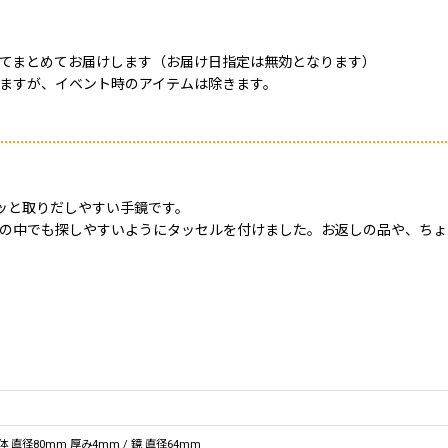
てまとめてお届けします（お届け日指定は無効となります）
ますが、イベント時のアイテムは除きます。
ッと取りだしやすい手鏡です。
グの中でも探しやすいようにタッセルを付けました。お返しの品や、ちょ
体 直径80mm 厚み4mm / 鏡 直径64mm