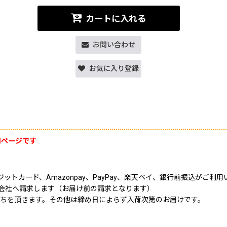
カートに入れる
お問い合わせ
お気に入り登録
用ページです
トカード、Amazonpay、PayPay、楽天ペイ、銀行前振込がご利
ド会社へ請求します（お届け前の請求となります）
日にちを頂きます。その他は締め日によらず入荷次第のお届けです。