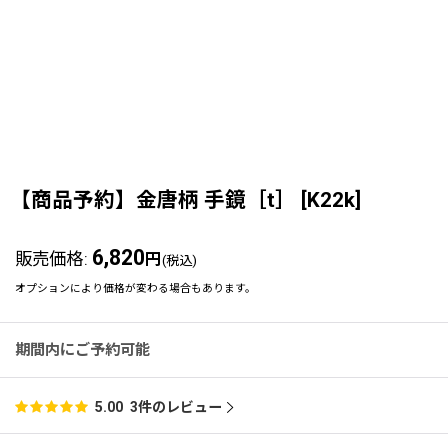
【商品予約】金唐柄 手鏡［t］
[
K22k
]
6,820
販売価格
:
円
(税込)
オプションにより価格が変わる場合もあります。
期間内にご予約可能
3
件のレビュー
5.00