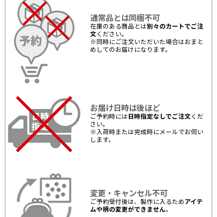
通常品とは同梱不可
在庫のある商品とは
別々のカートでご注
文
ください。
※同時にご注文いただいた場合はおまと
めしてのお届けになります。
お届け日時は後ほど
ご予約時には
日時指定なしでご注文
くだ
さい。
※入荷時または完成時にメールでお伺い
します。
変更・キャンセル不可
ご予約受付後は、製作に入るため
アイテ
ムや柄の変更ができません
。