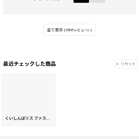
全て表示
(1件のレビュー)
最近チェックした商品
リセット
くいしんぼリス ファスナー小銭入れ［t］
[
73273
]