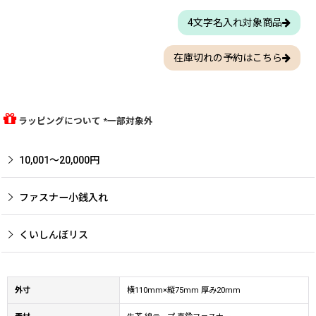
4文字名入れ対象商品
在庫切れの予約はこちら
ラッピングについて *一部対象外
10,001〜20,000円
ファスナー小銭入れ
くいしんぼリス
外寸
横110mm×縦75mm 厚み20mm