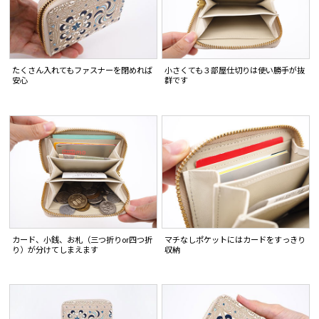
たくさん入れてもファスナーを閉めれば
小さくても３部屋仕切りは使い勝手が抜
安心
群です
カード、小銭、お札（三つ折りor四つ折
マチなしポケットにはカードをすっきり
り）が分けてしまえます
収納