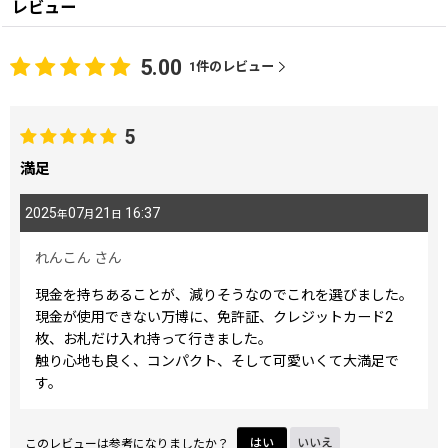
レビュー
5.00
1
件のレビュー
5
満足
2025
07
21
16:37
年
月
日
れんこん
さん
現金を持ちあることが、減りそうなのでこれを選びました。
現金が使用できない万博に、免許証、クレジットカード2
枚、お札だけ入れ持って行きました。
触り心地も良く、コンパクト、そして可愛いくて大満足で
す。
このレビューは参考になりましたか？
はい
いいえ