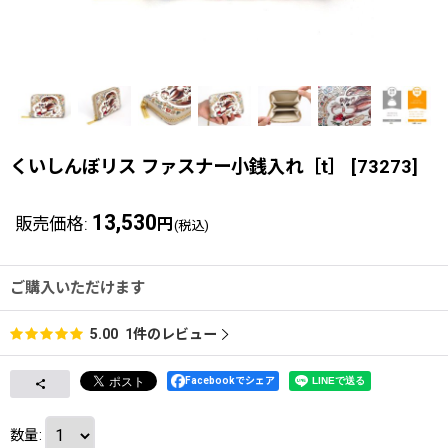
くいしんぼリス ファスナー小銭入れ［t］
[
73273
]
13,530
販売価格
:
円
(税込)
ご購入いただけます
1
件のレビュー
5.00
Facebookでシェア
数量
: