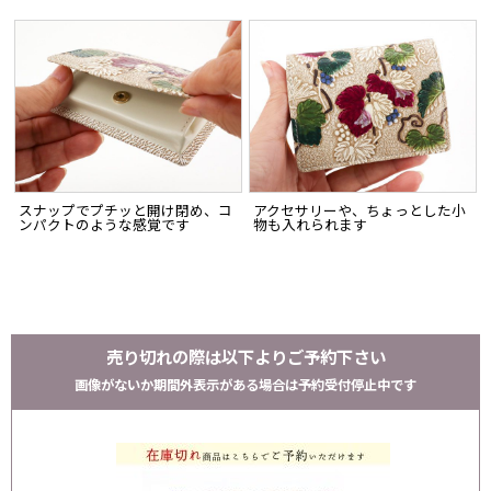
スナップでプチッと開け閉め、コ
アクセサリーや、ちょっとした小
ンパクトのような感覚です
物も入れられます
売り切れの際は以下よりご予約下さい
画像がないか期間外表示がある場合は予約受付停止中です