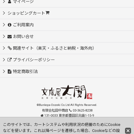
マイページ
ショッピングカート
ご利用案内
お問い合せ
関連サイト（楽天・ふるさと納税・海外向）
プライバシーポリシー
特定商取引法
©Bunkoya-Oozeki Co.Ltd All Rights Reserved.
有限会社田中商店
03-3625-8238
131-0033 東京都墨田区向島1-15-9
order@oozeki-shop.com
このサイトでは、カートシステムや利用状況の把握のためにCookie
などを使います。これ以降ページを遷移した場合、Cookieなどの設
Visit our English Store