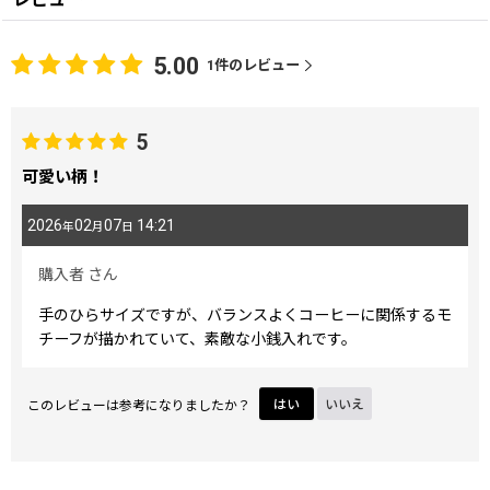
5.00
1
件のレビュー
5
可愛い柄！
2026
02
07
14:21
年
月
日
購入者
さん
手のひらサイズですが、バランスよくコーヒーに関係するモ
チーフが描かれていて、素敵な小銭入れです。
このレビューは参考になりましたか？
はい
いいえ