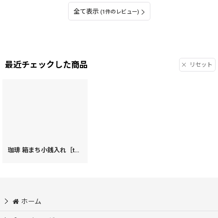
全て表示
(1件のレビュー)
最近チェックした商品
リセット
珈琲 箱まち小銭入れ［t］
[
71744
]
ホーム