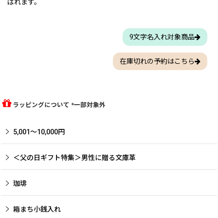
ばれます。
9文字名入れ対象商品
在庫切れの予約はこちら
ラッピングについて *一部対象外
5,001〜10,000円
＜父の日ギフト特集＞男性に贈る文庫革
珈琲
箱まち小銭入れ