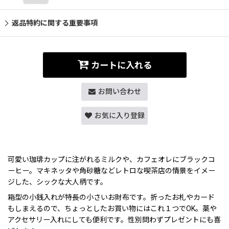
返品特約に関する重要事項
カートに入れる
お問い合わせ
お気に入り登録
可愛い珈琲カップに注がれるミルクや、カフェオレにブラックコ
ーヒー。マキネッタや角砂糖などレトロな喫茶店の情景をイメー
ジした、シックな大人柄です。
箱型の小銭入れが特長の小さいお財布です。折ったお札やカード
もしまえるので、ちょっとしたお買い物にはこれ１つでOK。薬や
アクセサリー入れにしても便利です。性別問わずプレゼントにも喜