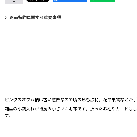
返品特約に関する重要事項
ピンクのオウム柄は古い意匠なので嘴の形も独特。花や果物などが
箱型の小銭入れが特長の小さいお財布です。折ったお札やカードもし
す。