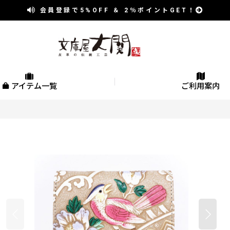
会員登録で
5%OFF
＆
2％
ポイントGET！
アイテム一覧
ご利用案内