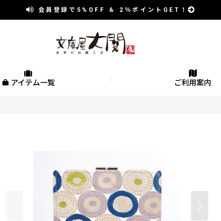
会員登録で
5%OFF
＆
2％
ポイントGET！
アイテム一覧
ご利用案内