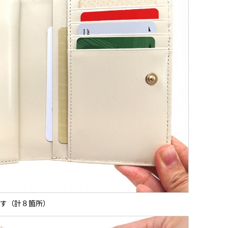
す（計８箇所）