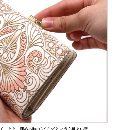
くことと、閉める時の“パチン”という心地よい音