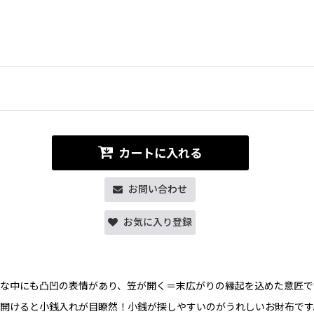
カートに入れる
お問い合わせ
お気に入り登録
な中にも凸凹の表情があり、笠が開く＝末広がりの縁起を込めた意匠で
、開けると小銭入れが目瞭然！小銭が探しやすいのがうれしいお財布です