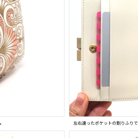
ム
左右違ったポケットの割りふりで