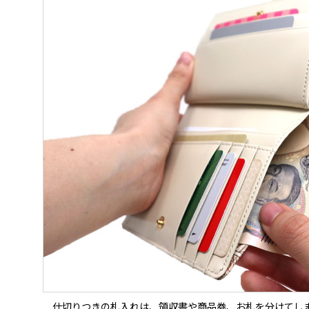
仕切りつきの札入れは、領収書や商品券、お札を分けてし