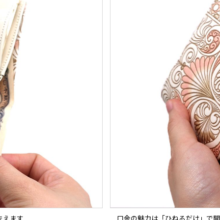
まえます
口金の魅力は「ひねるだけ」で開