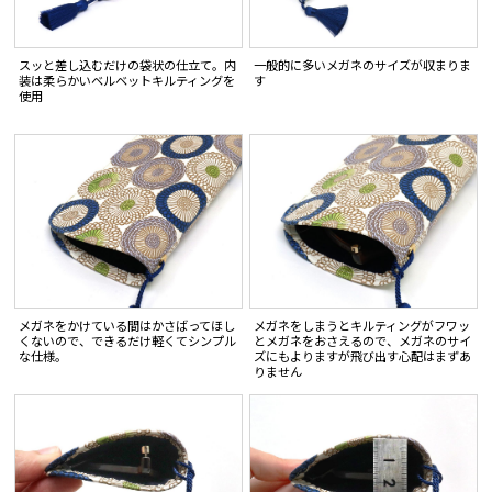
スッと差し込むだけの袋状の仕立て。内
一般的に多いメガネのサイズが収まりま
装は柔らかいベルベットキルティングを
す
使用
メガネをかけている間はかさばってほし
メガネをしまうとキルティングがフワッ
くないので、できるだけ軽くてシンプル
とメガネをおさえるので、メガネのサイ
な仕様。
ズにもよりますが飛び出す心配はまずあ
りません