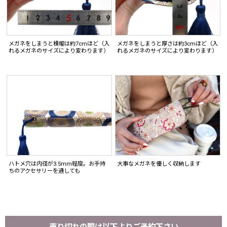
メガネをしまうと横幅は約7cmほど（入
メガネをしまうと厚さは約3cmほど（入
れるメガネのサイズにより変わります）
れるメガネのサイズにより変わります）
ハトメ穴は内径が3.5mm程度。お手持
大事なメガネを優しく収納します
ちのアクセサリーを通しても
売り切れの際は以下よりご予約下さい