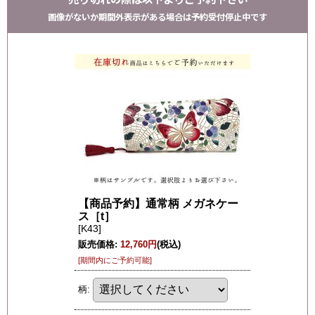
画像がないか期間外表示がある場合は予約受付停止中です