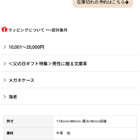
在庫切れの予約はこちら
ラッピングについて *一部対象外
10,001〜20,000円
＜父の日ギフト特集＞男性に贈る文庫革
メガネケース
海老
外寸
174mm×80mm 厚み18mm前後
素材
牛革 他