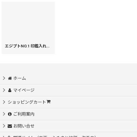
エジプトNO.1 印鑑入れ［t］
[
30291
]
ホーム
マイページ
ショッピングカート
ご利用案内
お問い合せ