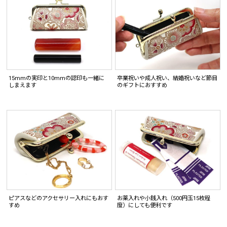
15mmの実印と10mmの認印も一緒に
卒業祝いや成人祝い、結婚祝いなど節目
しまえます
のギフトにおすすめ
ピアスなどのアクセサリー入れにもおす
お薬入れや小銭入れ（500円玉15枚程
すめ
度）にしても便利です