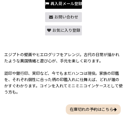
再入荷メール登録
お問い合わせ
お気に入り登録
エジプトの壁画やヒエログリフをアレンジ。古代の日常が描かれ
たような異国情緒と遊び心が、手元を楽しく彩ります。
認印や銀行印、実印など、今でもまだハンコは現役。家族の印鑑
を、それぞれ個性に合った柄の印鑑入れに仕舞えば、どれが誰の
かすぐわかります。コインを入れてミニミニコインケースとして使
う方も。
在庫切れの予約はこちら