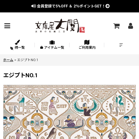
会員登録で
5%OFF
＆
2％
ポイントGET！
柄一覧
アイテム一覧
ご利用案内
ホーム
>
エジプトNO.1
エジプトNO.1