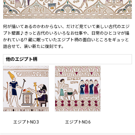
何が描いてあるのかわからない、だけど見ていて楽しい古代のエジ
プト壁画♪きっと古代のいろいろなお仕事や、日常のひとコマが描
かれている!? 蔵に眠っていたエジプト柄の面白いところをギュッと
詰合せて、装い新たに復刻です。
他のエジプト柄
エジプトNO.3
エジプトNO.6