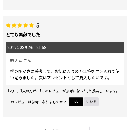
5
とても素敵でした
2019
03
29
21:58
年
月
日
購入者
さん
柄の細かさに感激して、お気に入りの万年筆を早速入れて使
い始めました。次はプレゼントとして購入したいです。
1
1
人中、
人の方が、｢このレビューが参考になった｣と投票しています。
このレビューは参考になりましたか？
はい
いいえ