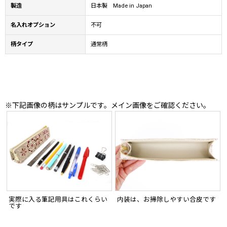
製造
日本製 Made in Japan
名入れオプション
不可
柄タイプ
通常柄
※下記画像の柄はサンプルです。メイン画像をご確認ください。
実際に入る筆記用具はこれくらい
内装は、お掃除しやすい合皮です
です