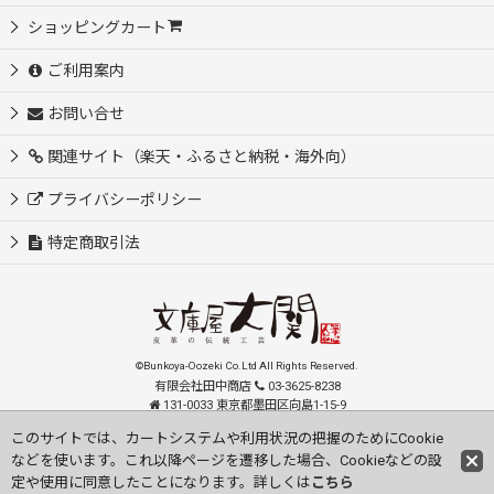
ショッピングカート
ご利用案内
お問い合せ
関連サイト（楽天・ふるさと納税・海外向）
プライバシーポリシー
特定商取引法
©Bunkoya-Oozeki Co.Ltd All Rights Reserved.
有限会社田中商店
03-3625-8238
131-0033 東京都墨田区向島1-15-9
order@oozeki-shop.com
このサイトでは、カートシステムや利用状況の把握のためにCookie
などを使います。これ以降ページを遷移した場合、Cookieなどの設
Visit our English Store
定や使用に同意したことになります。詳しくは
こちら