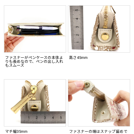
ファスナーがペンケースの本体よ
高さ45mm
りも長めなので、ペンの出し入れ
もスムーズ
マチ幅35mm
ファスナーの端はスナップ留めで