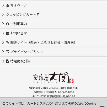
マイページ
ショッピングカート
ご利用案内
お問い合せ
関連サイト（楽天・ふるさと納税・海外向）
プライバシーポリシー
特定商取引法
©Bunkoya-Oozeki Co.Ltd All Rights Reserved.
有限会社田中商店
03-3625-8238
131-0033 東京都墨田区向島1-15-9
order@oozeki-shop.com
このサイトでは、カートシステムや利用状況の把握のためにCookie