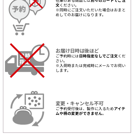
在庫のある商品とは
別々のカートでご注
文
ください。
※同時にご注文いただいた場合はおまと
めしてのお届けになります。
お届け日時は後ほど
ご予約時には
日時指定なしでご注文
くだ
さい。
※入荷時または完成時にメールでお伺い
します。
変更・キャンセル不可
ご予約受付後は、製作に入るため
アイテ
ムや柄の変更ができません
。