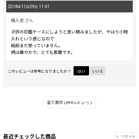
2018
11
29
11:41
年
月
日
購入者
さん
子供の印鑑ケースにしようと思い頼みましたが、やはり小物
入れという感じなので
結局まだ使っていません。
柄は華やかで、とても素敵です。
このレビューは参考になりましたか？
はい
いいえ
全て表示
(2件のレビュー)
最近チェックした商品
リセット