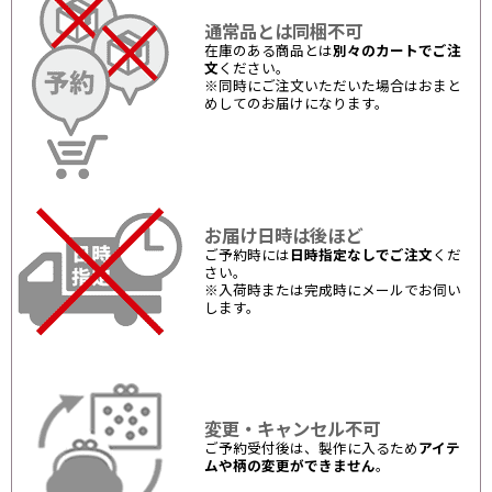
通常品とは同梱不可
在庫のある商品とは
別々のカートでご注
文
ください。
※同時にご注文いただいた場合はおまと
めしてのお届けになります。
お届け日時は後ほど
ご予約時には
日時指定なしでご注文
くだ
さい。
※入荷時または完成時にメールでお伺い
します。
変更・キャンセル不可
ご予約受付後は、製作に入るため
アイテ
ムや柄の変更ができません
。