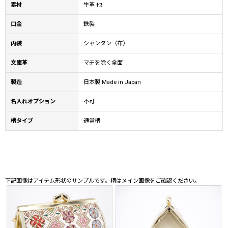
素材
牛革 他
口金
鉄製
内装
シャンタン（布）
文庫革
マチを除く全面
製造
日本製 Made in Japan
名入れオプション
不可
柄タイプ
通常柄
下記画像はアイテム形状のサンプルです。柄はメイン画像をご確認ください。