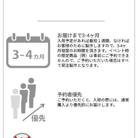
お届けまで3-4ヶ月
入荷予定があれば最短１週間、なければ
お客様のために製作しますので、3-4ヶ
月程度のお時間を頂きます。イベント時
の限定商品（柄）は事前にご予約できま
せんので、ご予約いただいた場合はすべ
て受注製作となります。
予約者優先
ご予約いただくと、入荷の際には、通常
購入より優先的にお届けします。