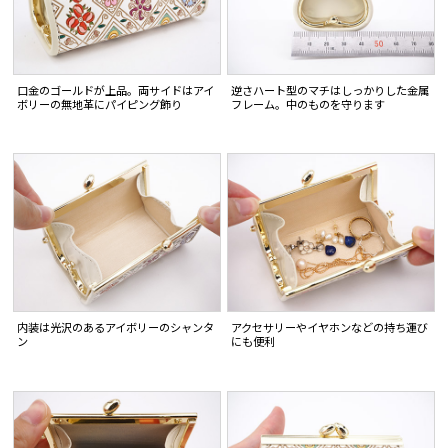
口金のゴールドが上品。両サイドはアイ
逆さハート型のマチはしっかりした金属
ボリーの無地革にパイピング飾り
フレーム。中のものを守ります
内装は光沢のあるアイボリーのシャンタ
アクセサリーやイヤホンなどの持ち運び
ン
にも便利