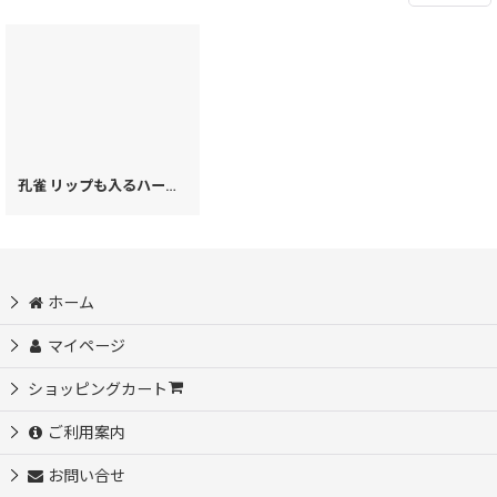
孔雀 リップも入るハートまちの小物入れ
[
20320
]
ホーム
マイページ
ショッピングカート
ご利用案内
お問い合せ