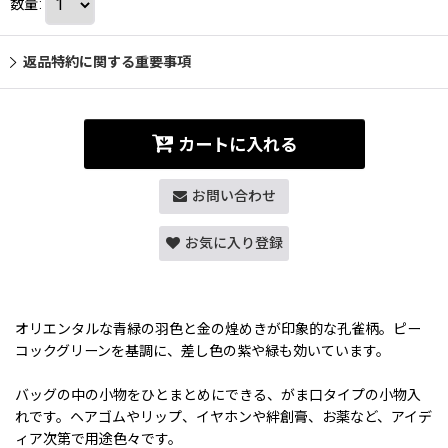
数量
:
返品特約に関する重要事項
カートに入れる
お問い合わせ
お気に入り登録
オリエンタルな青緑の羽色と金の煌めきが印象的な孔雀柄。ピー
コックグリーンを基調に、差し色の紫や緑も効いています。
バッグの中の小物をひとまとめにできる、がま口タイプの小物入
れです。ヘアゴムやリップ、イヤホンや絆創膏、お薬など、アイデ
ィア次第で用途色々です。