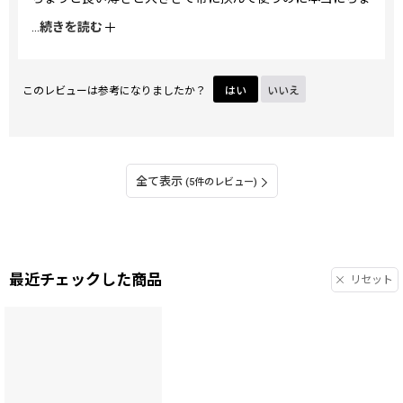
うど良い！
...
続きを読む
がま口もスムーズで大変気に入ってます！
このレビューは参考になりましたか？
はい
いいえ
全て表示
(5件のレビュー)
最近チェックした商品
リセット