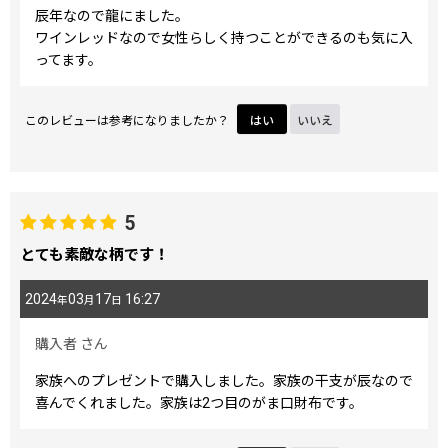
辰年なので龍にました。
ワインレッドなので女性らしく持つことができるのも気に入
ってます。
このレビューは参考になりましたか？
はい
いいえ
5
とても素敵な柄です！
2024
03
17
16:27
年
月
日
購入者
さん
家族へのプレゼントで購入しました。家族の干支が辰なので
喜んでくれました。家族は2つ目のがま口財布です。