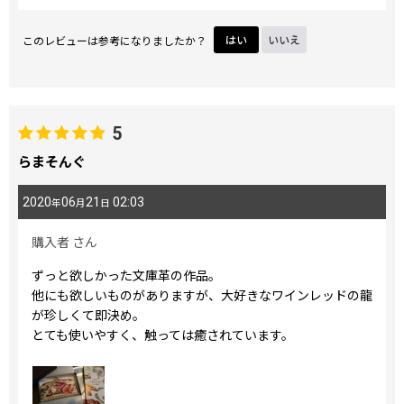
このレビューは参考になりましたか？
はい
いいえ
5
らまそんぐ
2020
06
21
02:03
年
月
日
購入者
さん
ずっと欲しかった文庫革の作品。
他にも欲しいものがありますが、大好きなワインレッドの龍
が珍しくて即決め。
とても使いやすく、触っては癒されています。