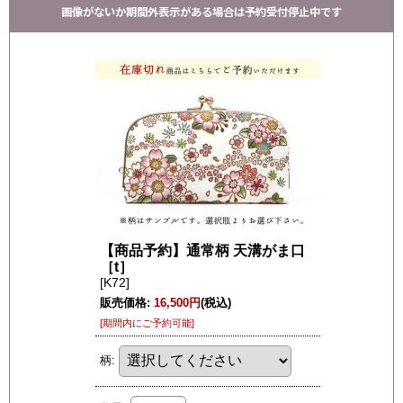
画像がないか期間外表示がある場合は予約受付停止中です