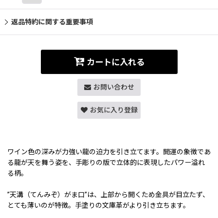
返品特約に関する重要事項
カートに入れる
お問い合わせ
お気に入り登録
ワイン色の深みが力強い龍の迫力を引き立てます。開運の象徴であ
る龍が天を舞う姿を、手彫りの版で立体的に表現したパワー溢れ
る柄。
”天溝（てんみぞ）がま口”は、上部から開くため金具が目立たず、
とても薄いのが特徴。手塗りの文庫革がより引き立ちます。