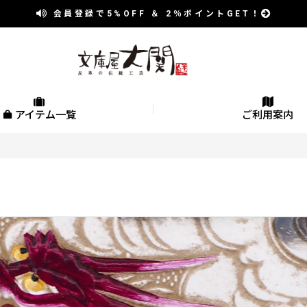
会員登録で
5%OFF
＆
2％
ポイントGET！
アイテム一覧
ご利用案内