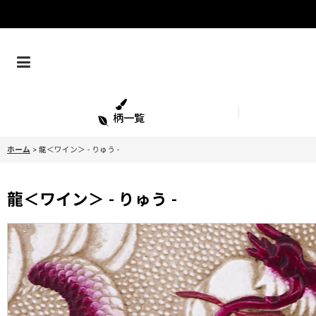
柄一覧
ホーム
>
龍＜ワイン＞ - りゅう -
龍＜ワイン＞ - りゅう -