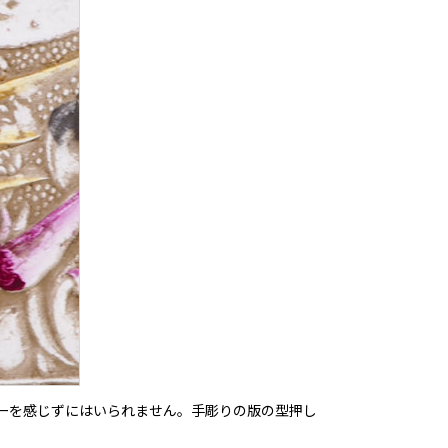
ーを感じずにはいられません。手彫りの版の型押し