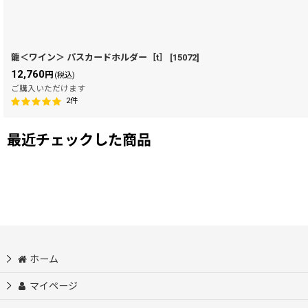
龍＜ワイン＞ パスカードホルダー［t］
[
15072
]
12,760
円
(税込)
ご購入いただけます
2
件
最近チェックした商品
ホーム
マイページ