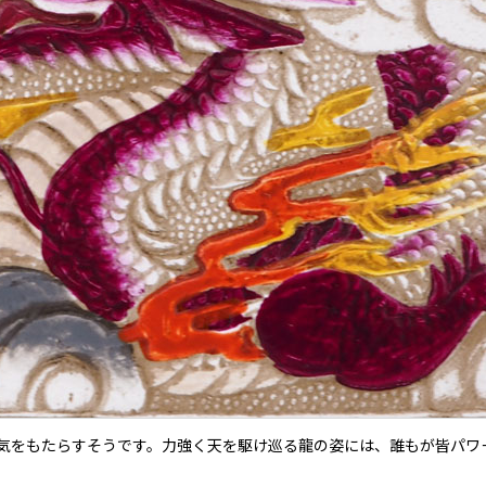
気をもたらすそうです。力強く天を駆け巡る龍の姿には、誰もが皆パワ