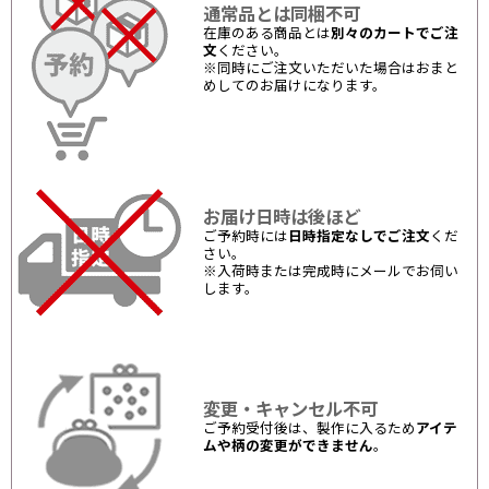
通常品とは同梱不可
在庫のある商品とは
別々のカートでご注
文
ください。
※同時にご注文いただいた場合はおまと
めしてのお届けになります。
お届け日時は後ほど
ご予約時には
日時指定なしでご注文
くだ
さい。
※入荷時または完成時にメールでお伺い
します。
変更・キャンセル不可
ご予約受付後は、製作に入るため
アイテ
ムや柄の変更ができません
。