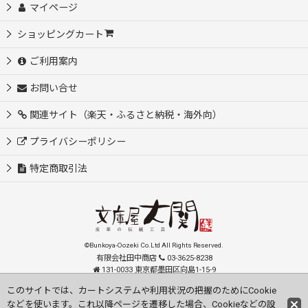
マイページ
ショッピングカート
ご利用案内
お問い合せ
関連サイト（楽天・ふるさと納税・海外向）
プライバシーポリシー
特定商取引法
©Bunkoya-Oozeki Co.Ltd All Rights Reserved.
有限会社田中商店
03-3625-8238
131-0033 東京都墨田区向島1-15-9
order@oozeki-shop.com
このサイトでは、カートシステムや利用状況の把握のためにCookie
などを使います。これ以降ページを遷移した場合、Cookieなどの設
Visit our English Store