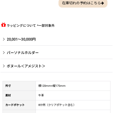
在庫切れの予約はこちら
ラッピングについて *一部対象外
20,001〜30,000円
パーソナルホルダー
ボヌール＜アメジスト＞
外寸
横120mm×縦175mm
素材
牛革
カードポケット
8か所（クリアポケット含む）