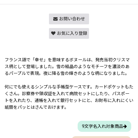
お問い合わせ
お気に入り登録
フランス語で「幸せ」を意味するボヌールは、発売当初クリスマ
ス柄として登場しました。雪の結晶のようなモチーフを濃淡のあ
るパープルで表現。夜に降る雪の輝きのような柄になりました。
何にでも使えるシンプルな手帳型ケースです。カードポケットもた
くさん。診察券や領収証を入れて病院セットにしたり、パスポー
トを入れたり、通帳を入れて銀行セットにと、お財布に入れにくい
紙類をパッとはさんでおけます。
9文字名入れ対象商品