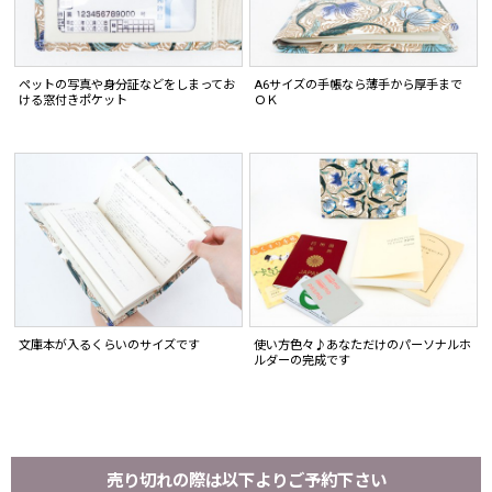
ペットの写真や身分証などをしまってお
A6サイズの手帳なら薄手から厚手まで
ける窓付きポケット
ＯＫ
文庫本が入るくらいのサイズです
使い方色々♪あなただけのパーソナルホ
ルダーの完成です
売り切れの際は以下よりご予約下さい