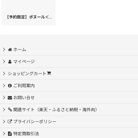
【予約限定】ボヌール＜アメジスト＞ パーソナルホルダー［t］
[
59114
]
ホーム
マイページ
ショッピングカート
ご利用案内
お問い合せ
関連サイト（楽天・ふるさと納税・海外向）
プライバシーポリシー
特定商取引法