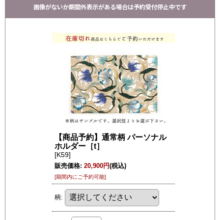
画像がないか期間外表示がある場合は予約受付停止中です