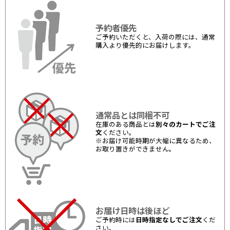
予約者優先
ご予約いただくと、入荷の際には、通常
購入より優先的にお届けします。
通常品とは同梱不可
在庫のある商品とは
別々のカートでご注
文
ください。
※お届け可能時期が大幅に異なるため、
お取り置きができません。
お届け日時は後ほど
ご予約時には
日時指定なしでご注文
くだ
さい。