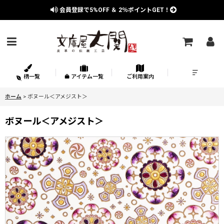
会員登録で
5%OFF
＆
2％
ポイントGET！
柄一覧
アイテム一覧
ご利用案内
ホーム
>
ボヌール＜アメジスト＞
ボヌール＜アメジスト＞