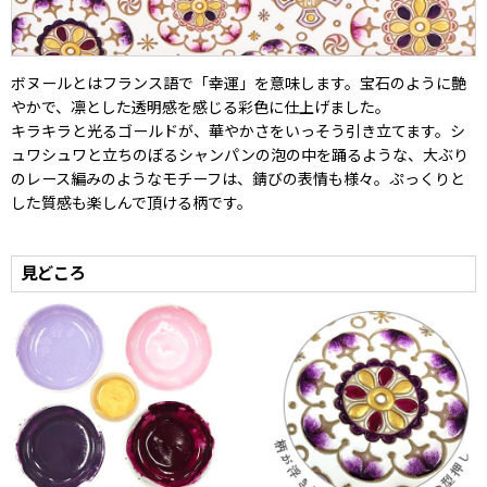
ボヌールとはフランス語で「幸運」を意味します。宝石のように艶
やかで、凛とした透明感を感じる彩色に仕上げました。
キラキラと光るゴールドが、華やかさをいっそう引き立てます。シ
ュワシュワと立ちのぼるシャンパンの泡の中を踊るような、大ぶり
のレース編みのようなモチーフは、錆びの表情も様々。ぷっくりと
した質感も楽しんで頂ける柄です。
見どころ