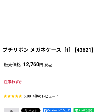
プチリボン メガネケース［t］
[
43621
]
12,760
販売価格
:
円
(税込)
在庫わずか
4
件のレビュー
5.00
Facebookでシェア