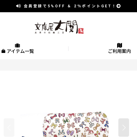
会員登録で
5%OFF
＆
2％
ポイントGET！
アイテム一覧
ご利用案内