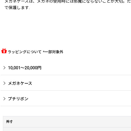
メガネケースは、メガネの使用時には邪魔にならないことが大切。だ
で保護します.
ラッピングについて *一部対象外
10,001〜20,000円
メガネケース
プチリボン
外寸