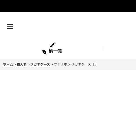
柄一覧
ホーム
>
物入れ
>
メガネケース
>
プチリボン メガネケース［t］