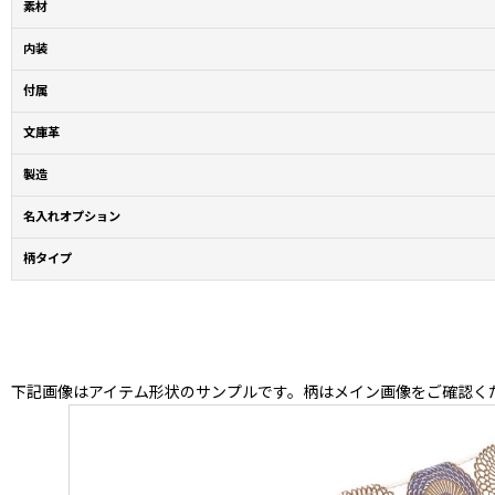
素材
内装
付属
文庫革
製造
名入れオプション
柄タイプ
下記画像はアイテム形状のサンプルです。柄はメイン画像をご確認く