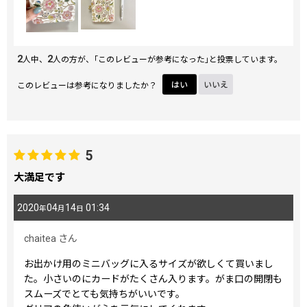
2
2
人中、
人の方が、｢このレビューが参考になった｣と投票しています。
このレビューは参考になりましたか？
はい
いいえ
5
大満足です
2020
04
14
01:34
年
月
日
chaitea
さん
お出かけ用のミニバッグに入るサイズが欲しくて買いまし
た。小さいのにカードがたくさん入ります。がま口の開閉も
スムーズでとても気持ちがいいです。