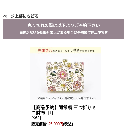
ページ上部にもどる
売り切れの際は以下よりご予約下さい
画像がないか期間外表示がある場合は予約受付停止中です