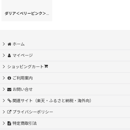
ダリア＜ベリーピンク＞ 三つ折りミニ財布［t］
[
62582
]
ホーム
マイページ
ショッピングカート
ご利用案内
お問い合せ
関連サイト（楽天・ふるさと納税・海外向）
プライバシーポリシー
特定商取引法