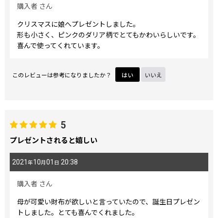
購入者
さん
クリスマスに娘へプレゼントしました。
形も小さく、ピンクのダリア柄でとてもかわいらしいです。
喜んで使ってくれています。
このレビューは参考になりましたか？
はい
いいえ
5
プレゼントされると嬉しい
2021
10
01
20:38
年
月
日
購入者
さん
母が可愛い財布が欲しいと言っていたので、誕生日プレゼン
トしました。とても喜んでくれました。