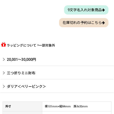
9文字名入れ対象商品
在庫切れの予約はこちら
ラッピングについて *一部対象外
20,001〜30,000円
三つ折りミニ財布
ダリア＜ベリーピンク＞
外寸
横101mm×縦84mm 厚み35mm