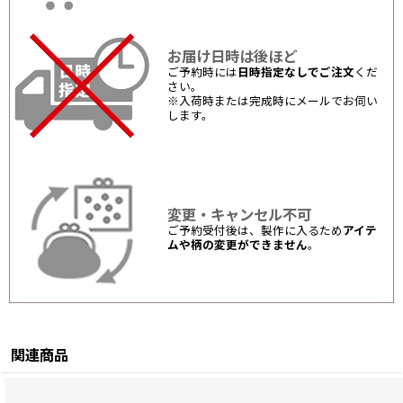
お届け日時は後ほど
ご予約時には
日時指定なしでご注文
くだ
さい。
※入荷時または完成時にメールでお伺い
します。
変更・キャンセル不可
ご予約受付後は、製作に入るため
アイテ
ムや柄の変更ができません
。
関連商品