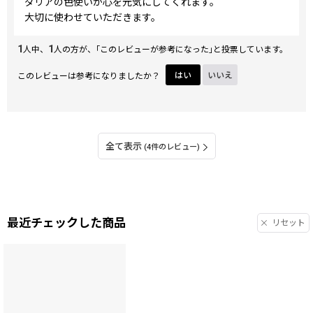
ダリアの色使いが心を元気にしてくれます。
大切に使わせていただきます。
1
1
人中、
人の方が、｢このレビューが参考になった｣と投票しています。
このレビューは参考になりましたか？
はい
いいえ
全て表示
(4件のレビュー)
最近チェックした商品
リセット