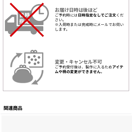
お届け日時は後ほど
ご予約時には
日時指定なしでご注文
くだ
さい。
※入荷時または完成時にメールでお伺い
します。
変更・キャンセル不可
ご予約受付後は、製作に入るため
アイテ
ムや柄の変更ができません
。
関連商品