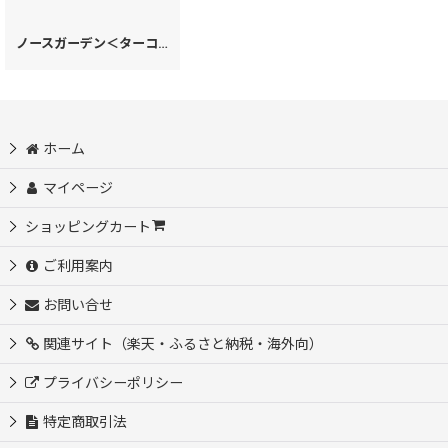
ノースガーデン＜ターコイズ＞ 三つ折りミニ財布［t］
[
62201
]
ホーム
マイページ
ショッピングカート
ご利用案内
お問い合せ
関連サイト（楽天・ふるさと納税・海外向）
プライバシーポリシー
特定商取引法