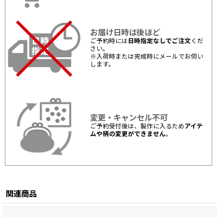
お届け日時は後ほど
ご予約時には
日時指定なしでご注文
くだ
さい。
※入荷時または完成時にメールでお伺い
します。
変更・キャンセル不可
ご予約受付後は、製作に入るため
アイテ
ムや柄の変更ができません
。
関連商品