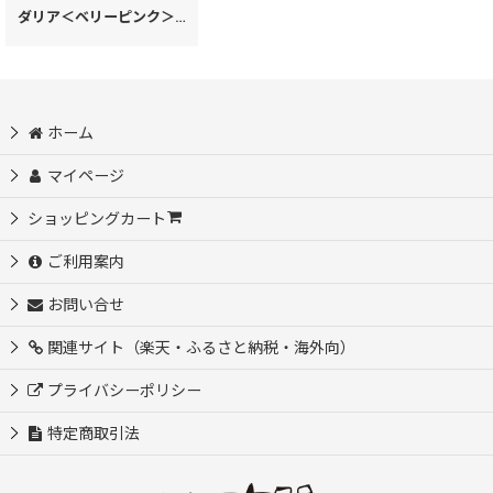
ダリア＜ベリーピンク＞ バレッタ［t］
[
55582
]
ホーム
マイページ
ショッピングカート
ご利用案内
お問い合せ
関連サイト（楽天・ふるさと納税・海外向）
プライバシーポリシー
特定商取引法