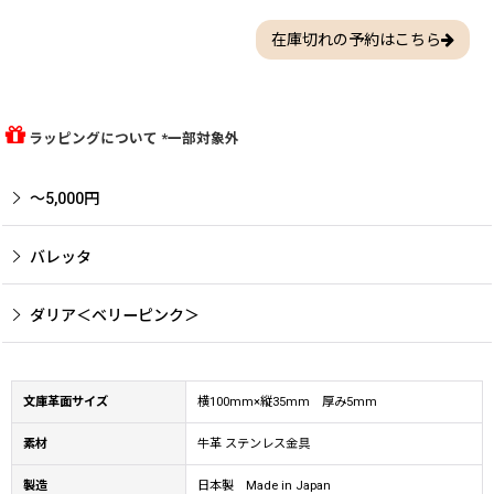
在庫切れの予約はこちら
ラッピングについて *一部対象外
〜5,000円
バレッタ
ダリア＜ベリーピンク＞
文庫革面サイズ
横100mm×縦35mm 厚み5mm
素材
牛革 ステンレス金具
製造
日本製 Made in Japan