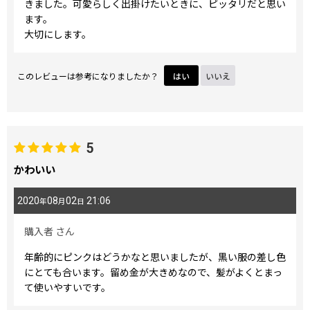
きました。可愛らしく出掛けたいときに、ピッタリだと思い
ます。
大切にします。
このレビューは参考になりましたか？
はい
いいえ
5
かわいい
2020
08
02
21:06
年
月
日
購入者
さん
年齢的にピンクはどうかなと思いましたが、黒い服の差し色
にとても合います。留め金が大きめなので、髪がよくとまっ
て使いやすいです。