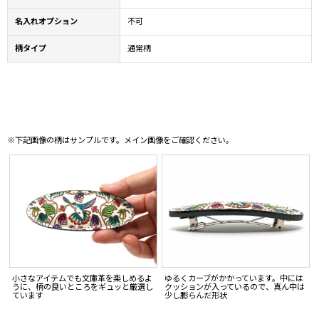
名入れオプション
不可
柄タイプ
通常柄
※下記画像の柄はサンプルです。メイン画像をご確認ください。
小さなアイテムでも文庫革を楽しめるよ
ゆるくカーブがかかっています。中には
うに、柄の良いところをギュッと厳選し
クッションが入っているので、真ん中は
ています
少し膨らんだ形状